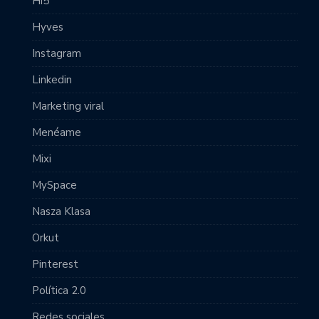
Hi5
Hyves
Instagram
Linkedin
Marketing viral
Menéame
Mixi
MySpace
Nasza Klasa
Orkut
Pinterest
Política 2.0
Redes sociales