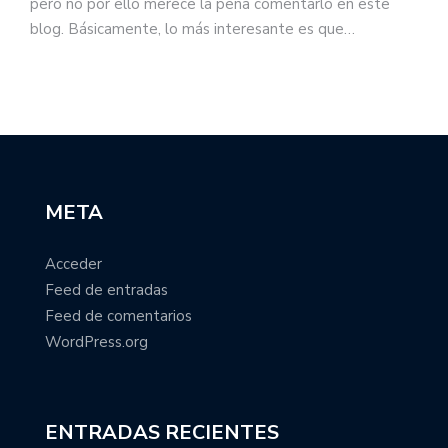
pero no por ello merece la pena comentarlo en este
blog. Básicamente, lo más interesante es que…
META
Acceder
Feed de entradas
Feed de comentarios
WordPress.org
ENTRADAS RECIENTES