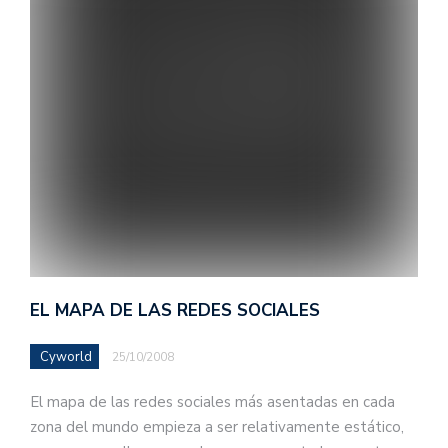
EL MAPA DE LAS REDES SOCIALES
Cyworld
25/10/2008
El mapa de las redes sociales más asentadas en cada
zona del mundo empieza a ser relativamente estático,