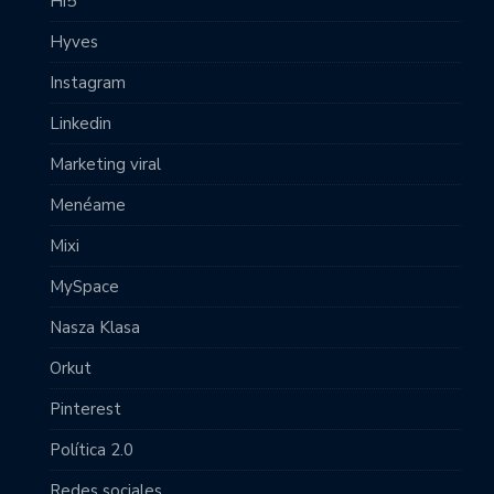
Hi5
Hyves
Instagram
Linkedin
Marketing viral
Menéame
Mixi
MySpace
Nasza Klasa
Orkut
Pinterest
Política 2.0
Redes sociales