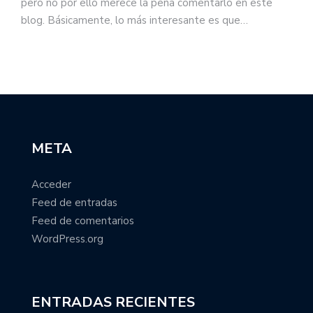
pero no por ello merece la pena comentarlo en este
blog. Básicamente, lo más interesante es que…
META
Acceder
Feed de entradas
Feed de comentarios
WordPress.org
ENTRADAS RECIENTES