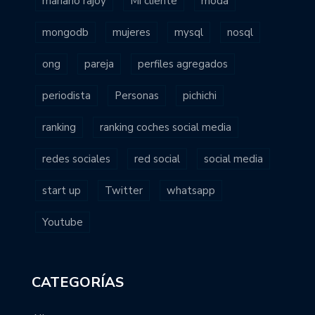
mariano rajoy
Mi cliente
moda
mongodb
mujeres
mysql
nosql
ong
pareja
perfiles agregados
periodista
Personas
pichichi
ranking
ranking coches social media
redes sociales
red social
social media
start up
Twitter
whatsapp
Youtube
CATEGORÍAS