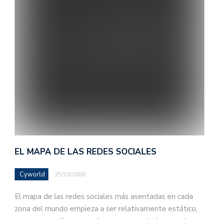
EL MAPA DE LAS REDES SOCIALES
Cyworld
25/10/2008
El mapa de las redes sociales más asentadas en cada
zona del mundo empieza a ser relativamente estático,