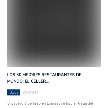
LOS 50 MEJORES RESTAURANTES DEL
MUNDO: EL CELLER…
Blogs
09/06/2015
El pasado 1 de Junio en Londres se hizo entrega del