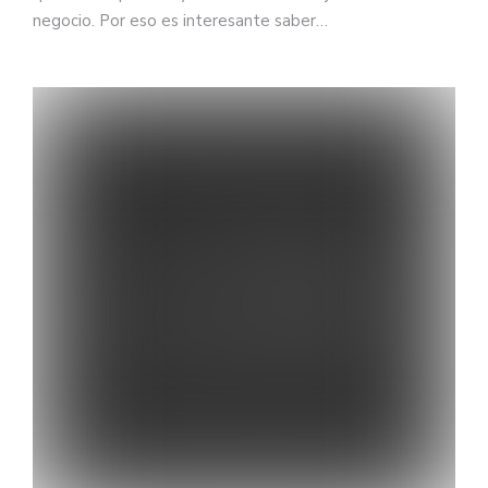
negocio. Por eso es interesante saber…