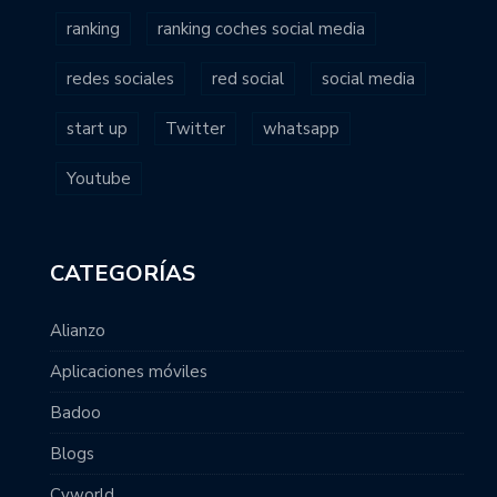
ranking
ranking coches social media
redes sociales
red social
social media
start up
Twitter
whatsapp
Youtube
CATEGORÍAS
Alianzo
Aplicaciones móviles
Badoo
Blogs
Cyworld