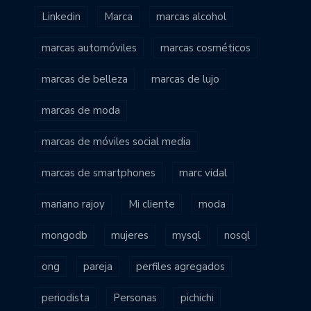
Linkedin
Marca
marcas alcohol
marcas automóviles
marcas cosméticos
marcas de belleza
marcas de lujo
marcas de moda
marcas de móviles social media
marcas de smartphones
marc vidal
mariano rajoy
Mi cliente
moda
mongodb
mujeres
mysql
nosql
ong
pareja
perfiles agregados
periodista
Personas
pichichi