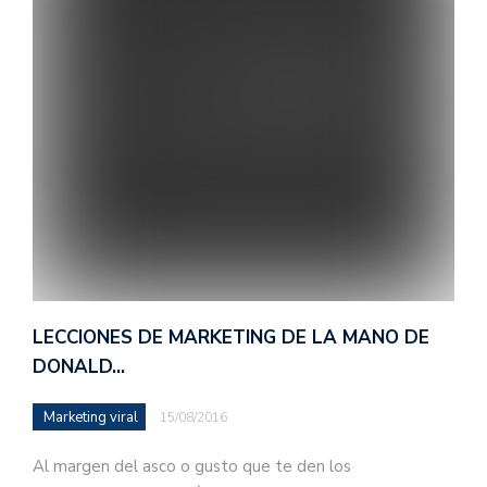
LECCIONES DE MARKETING DE LA MANO DE
DONALD…
Marketing viral
15/08/2016
Al margen del asco o gusto que te den los