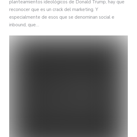
planteamientos ideológicos de Donald Trump, hay que
reconocer que es un crack del marketing. Y
especialmente de esos que se denominan social e
inbound, que…