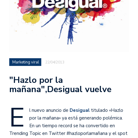
Marketing viral
22/04/2013
"Hazlo por la
mañana",Desigual vuelve
E
l nuevo anuncio de
Desigual
titulado «Hazlo
por la mañana» ya está generando polémica.
En un tiempo record se ha convertido en
Trending Topic en Twitter #hazloporlamañana y el spot