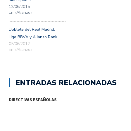
12/06/2015
En «Alianzo»
Doblete del Real Madrid:
Liga BBVA y Alianzo Rank
05/06/2012
En «Alianzo»
ENTRADAS RELACIONADAS
DIRECTIVAS ESPAÑOLAS
W