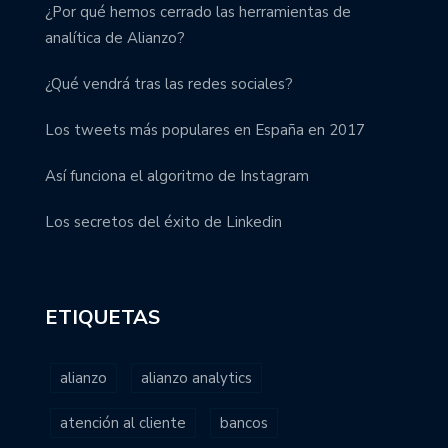
¿Por qué hemos cerrado las herramientas de
analítica de Alianzo?
¿Qué vendrá tras las redes sociales?
Los tweets más populares en España en 2017
Así funciona el algoritmo de Instagram
Los secretos del éxito de Linkedin
ETIQUETAS
alianzo
alianzo analytics
atención al cliente
bancos