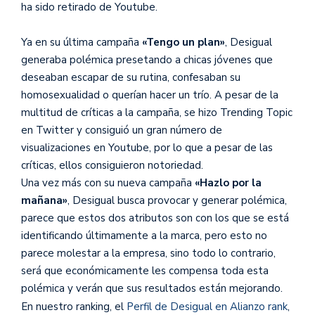
ha sido retirado de Youtube.
Ya en su última campaña
«Tengo un plan»
, Desigual
generaba polémica presetando a chicas jóvenes que
deseaban escapar de su rutina, confesaban su
homosexualidad o querían hacer un trío. A pesar de la
multitud de críticas a la campaña, se hizo Trending Topic
en Twitter y consiguió un gran número de
visualizaciones en Youtube, por lo que a pesar de las
críticas, ellos consiguieron notoriedad.
Una vez más con su nueva campaña
«Hazlo por la
mañana»
, Desigual busca provocar y generar polémica,
parece que estos dos atributos son con los que se está
identificando últimamente a la marca, pero esto no
parece molestar a la empresa, sino todo lo contrario,
será que económicamente les compensa toda esta
polémica y verán que sus resultados están mejorando.
En nuestro ranking, el
Perfil de Desigual en Alianzo rank
,