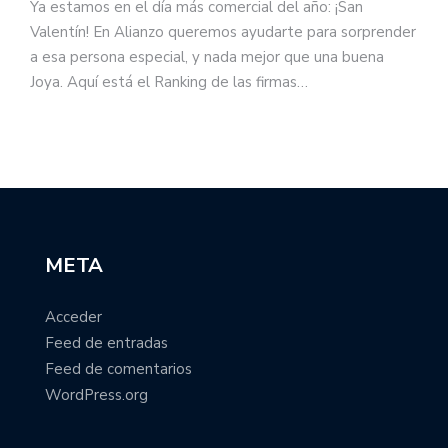
Ya estamos en el día más comercial del año: ¡San
Valentín! En Alianzo queremos ayudarte para sorprender
a esa persona especial, y nada mejor que una buena
Joya. Aquí está el Ranking de las firmas…
META
Acceder
Feed de entradas
Feed de comentarios
WordPress.org