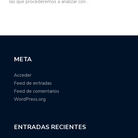
las que procederemos a analizar con…
META
Acceder
Feed de entradas
Feed de comentarios
WordPress.org
ENTRADAS RECIENTES