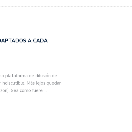
ADAPTADOS A CADA
o plataforma de difusión de
 indiscutible. Más lejos quedan
azon). Sea como fuere,…