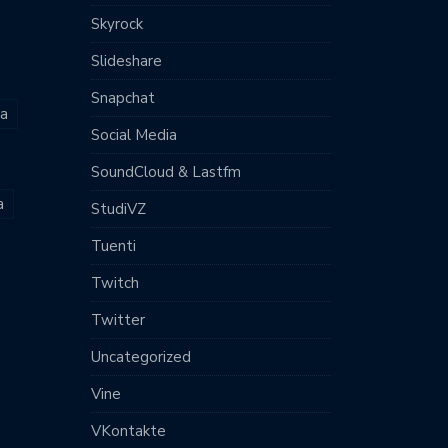
Skyrock
Slideshare
Snapchat
ia
Social Media
SoundCloud & Lastfm
a
StudiVZ
Tuenti
Twitch
Twitter
Uncategorized
Vine
VKontakte