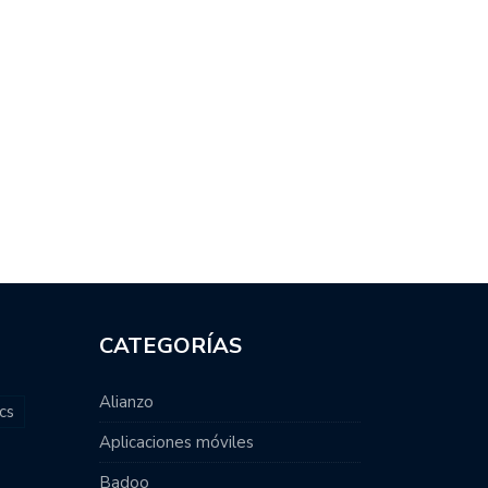
CATEGORÍAS
Alianzo
cs
Aplicaciones móviles
Badoo