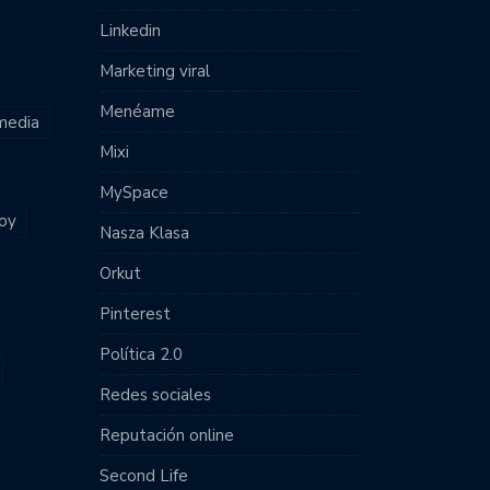
Linkedin
Marketing viral
Menéame
 media
Mixi
MySpace
joy
Nasza Klasa
Orkut
Pinterest
Política 2.0
Redes sociales
Reputación online
Second Life