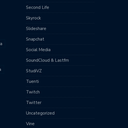
Second Life
Skyrock
Slideshare
Snapchat
ia
Social Media
SoundCloud & Lastfm
a
StudiVZ
Tuenti
Twitch
Twitter
Uncategorized
Vine