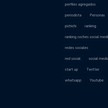
perfiles agregados
periodista
Personas
pichichi
ranking
ranking coches social med
redes sociales
red social
social medi
start up
Twitter
whatsapp
Youtube