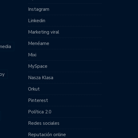
Instagram
Linkedin
Marketing viral
Menéame
 media
Mixi
MySpace
joy
Nasza Klasa
Orkut
Pinterest
Política 2.0
Redes sociales
Reputación online