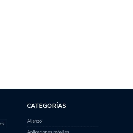
CATEGORÍAS
Alianzo
cs
Aplicaciones móviles