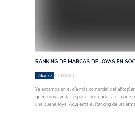
RANKING DE MARCAS DE JOYAS EN SOC
Alianzo
14/02/2014
Ya estamos en el día más comercial del año: ¡San
queremos ayudarte para sorprender a esa person
una buena Joya. Aquí está el Ranking de las fir