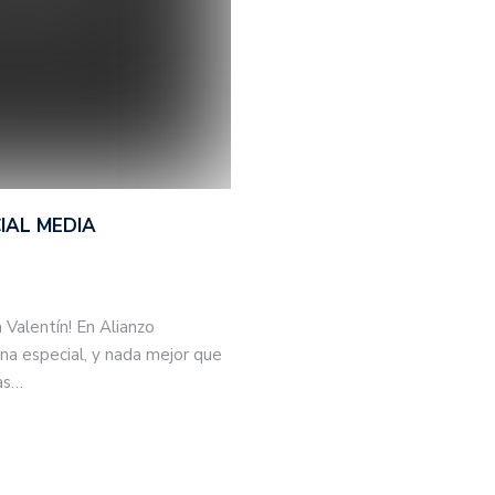
IAL MEDIA
 Valentín! En Alianzo
a especial, y nada mejor que
mas…