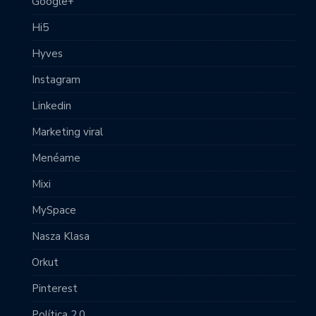
Google+
Hi5
Hyves
Instagram
Linkedin
Marketing viral
Menéame
Mixi
MySpace
Nasza Klasa
Orkut
Pinterest
Política 2.0