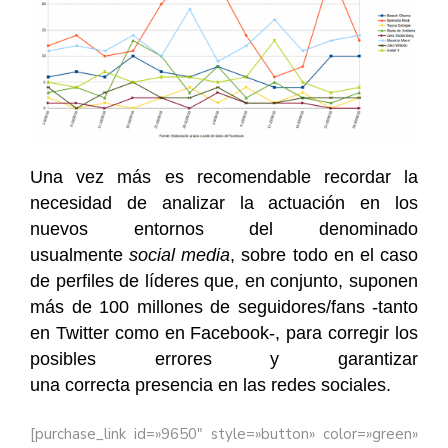
Una vez más es recomendable recordar la
necesidad de analizar la actuación en los
nuevos entornos del denominado
usualmente
social media
, sobre todo en el caso
de perfiles de líderes que, en conjunto, suponen
más de 100 millones de seguidores/fans -tanto
en Twitter como en Facebook-, para corregir los
posibles errores y garantizar
una correcta presencia en las redes sociales.
[purchase_link id=»9650″ style=»button» color=»green»