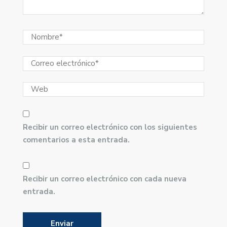
Recibir un correo electrónico con los siguientes
comentarios a esta entrada.
Recibir un correo electrónico con cada nueva
entrada.