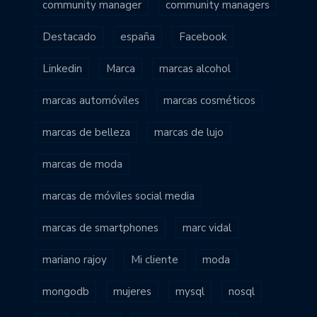
community manager
community managers
Destacado
españa
Facebook
Linkedin
Marca
marcas alcohol
marcas automóviles
marcas cosméticos
marcas de belleza
marcas de lujo
marcas de moda
marcas de móviles social media
marcas de smartphones
marc vidal
mariano rajoy
Mi cliente
moda
mongodb
mujeres
mysql
nosql