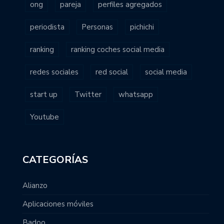
ong
pareja
perfiles agregados
periodista
Personas
pichichi
ranking
ranking coches social media
redes sociales
red social
social media
start up
Twitter
whatsapp
Youtube
CATEGORÍAS
Alianzo
Aplicaciones móviles
Badoo