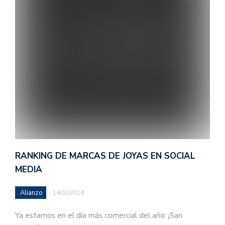
RANKING DE MARCAS DE JOYAS EN SOCIAL
MEDIA
Alianzo
14/02/2014
Ya estamos en el día más comercial del año: ¡San