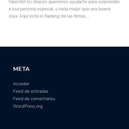
Valentín! En Alianzo queremos ayudarte para sorprender
a esa persona especial, y nada mejor que una buena
Joya. Aquí está el Ranking de las firmas…
META
Acceder
Feed de entradas
Feed de comentarios
WordPress.org