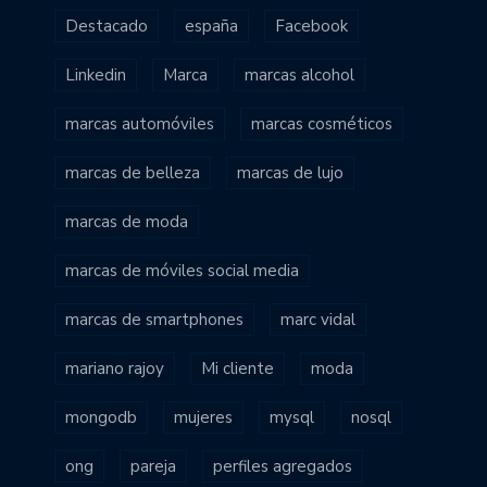
Destacado
españa
Facebook
Linkedin
Marca
marcas alcohol
marcas automóviles
marcas cosméticos
marcas de belleza
marcas de lujo
marcas de moda
marcas de móviles social media
marcas de smartphones
marc vidal
mariano rajoy
Mi cliente
moda
mongodb
mujeres
mysql
nosql
ong
pareja
perfiles agregados