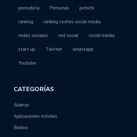
periodista
Personas
pichichi
ranking
ranking coches social media
redes sociales
red social
social media
start up
Twitter
whatsapp
Youtube
CATEGORÍAS
Alianzo
Aplicaciones móviles
Badoo