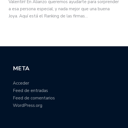
Valentín! En Alianzo queremos ayudarte para sorprender
a esa persona especial, y nada mejor que una buena
Joya. Aquí está el Ranking de las firmas…
META
Acceder
Feed de entradas
Feed de comentarios
WordPress.org