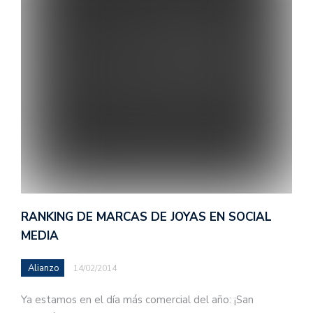
RANKING DE MARCAS DE JOYAS EN SOCIAL
MEDIA
Alianzo
14/02/2014
Ya estamos en el día más comercial del año: ¡San