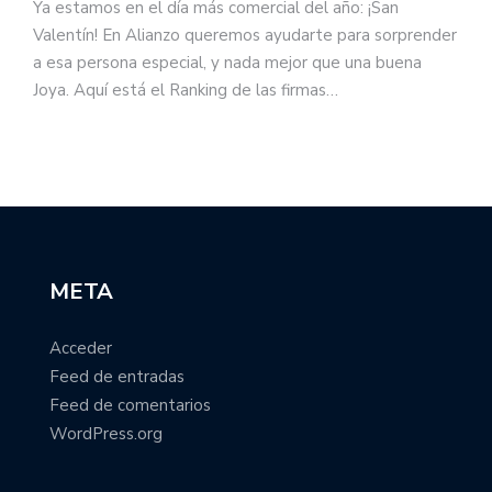
Ya estamos en el día más comercial del año: ¡San
Valentín! En Alianzo queremos ayudarte para sorprender
a esa persona especial, y nada mejor que una buena
Joya. Aquí está el Ranking de las firmas…
META
Acceder
Feed de entradas
Feed de comentarios
WordPress.org