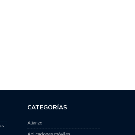
CATEGORÍAS
Alianzo
cs
Aplicaciones móviles