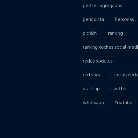
perfiles agregados
periodista
Personas
pichichi
ranking
ranking coches social med
redes sociales
red social
social medi
start up
Twitter
whatsapp
Youtube