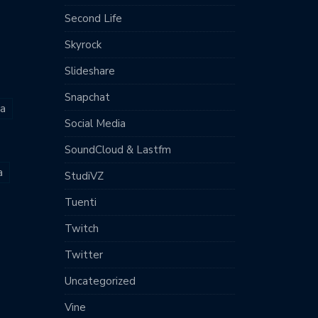
Second Life
Skyrock
Slideshare
Snapchat
ia
Social Media
SoundCloud & Lastfm
a
StudiVZ
Tuenti
Twitch
Twitter
Uncategorized
Vine