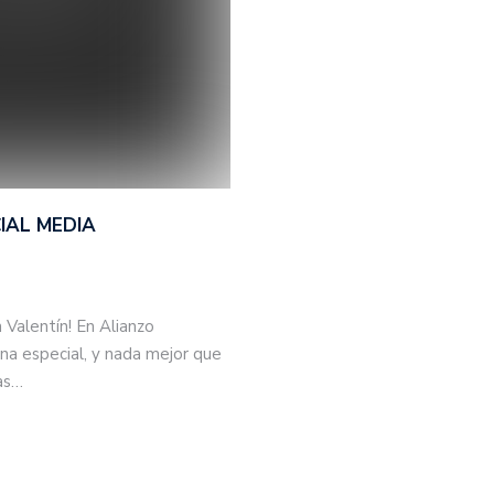
IAL MEDIA
 Valentín! En Alianzo
a especial, y nada mejor que
mas…