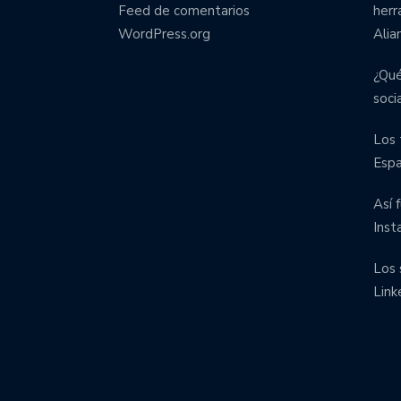
Feed de comentarios
herr
WordPress.org
Alia
¿Qué
soci
Los 
Esp
Así 
Inst
Los 
Link