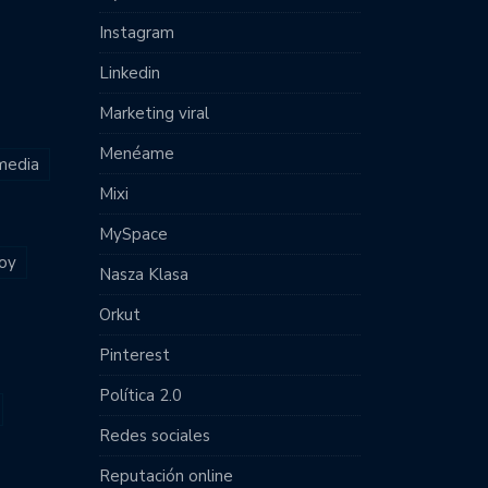
Instagram
Linkedin
Marketing viral
Menéame
 media
Mixi
MySpace
joy
Nasza Klasa
Orkut
Pinterest
Política 2.0
Redes sociales
Reputación online