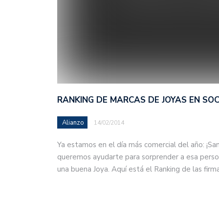
RANKING DE MARCAS DE JOYAS EN SOC
Alianzo
14/02/2014
Ya estamos en el día más comercial del año: ¡San
queremos ayudarte para sorprender a esa person
una buena Joya. Aquí está el Ranking de las fir