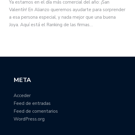
Ya estamos en el día más comercial del año: ¡San
Valentín! En Alianzo queremos ayudarte para sorprender
a esa persona especial, y nada mejor que una buena
Joya. Aquí está el Ranking de las firmas…
META
Acceder
Feed de entradas
Feed de comentarios
WordPress.org