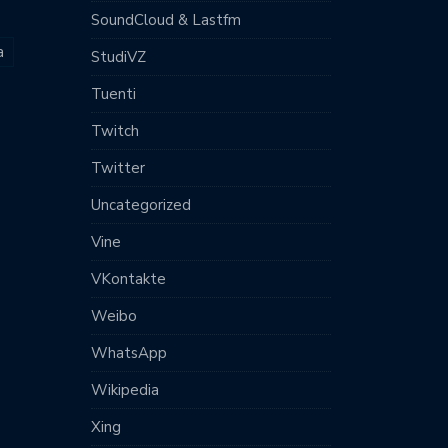
SoundCloud & Lastfm
a
StudiVZ
Tuenti
Twitch
Twitter
Uncategorized
Vine
VKontakte
Weibo
WhatsApp
Wikipedia
Xing