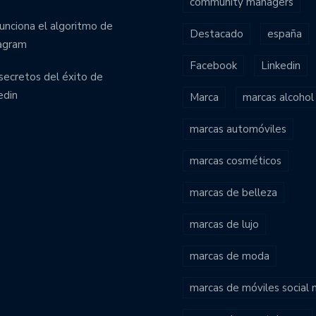
community managers
funciona el algoritmo de
Destacado
españa
agram
Facebook
Linkedin
secretos del éxito de
edin
Marca
marcas alcohol
marcas automóviles
marcas cosméticos
marcas de belleza
marcas de lujo
marcas de moda
marcas de móviles social