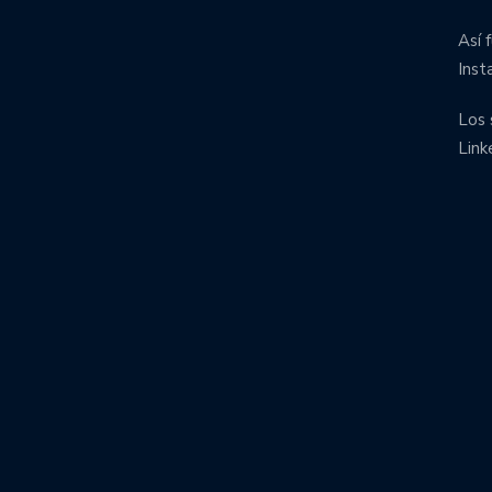
Así 
Inst
Los 
Link