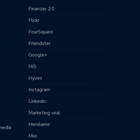
Finanzas 2.0
Flickr
FourSquare
Friendster
Google+
Hi5
Hyves
Instagram
Linkedin
Marketing viral
Menéame
 media
Mixi