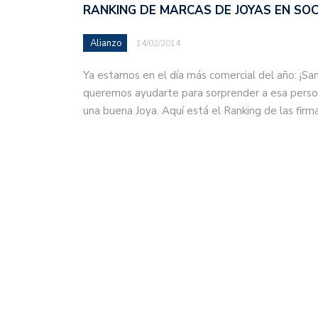
RANKING DE MARCAS DE JOYAS EN SOC
Alianzo
14/02/2014
Ya estamos en el día más comercial del año: ¡San
queremos ayudarte para sorprender a esa person
una buena Joya. Aquí está el Ranking de las fir