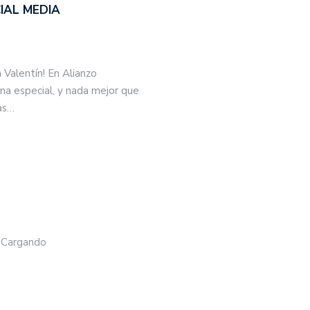
IAL MEDIA
 Valentín! En Alianzo
a especial, y nada mejor que
mas…
Cargando