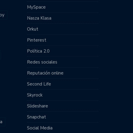
MySpace
joy
Nasza Klasa
Orkut
Pinterest
Política 2.0
Redes sociales
Reputación online
Second Life
Skyrock
Slideshare
Snapchat
ia
Social Media