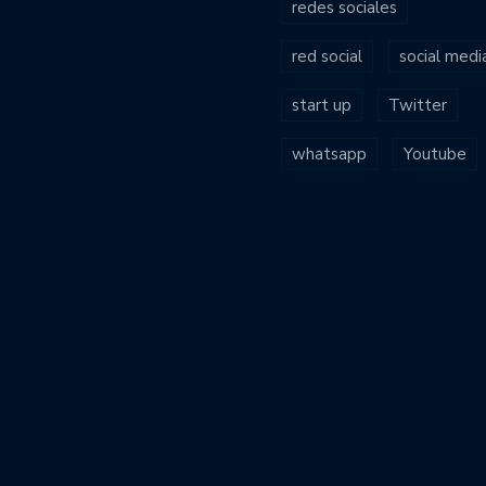
redes sociales
red social
social medi
start up
Twitter
whatsapp
Youtube