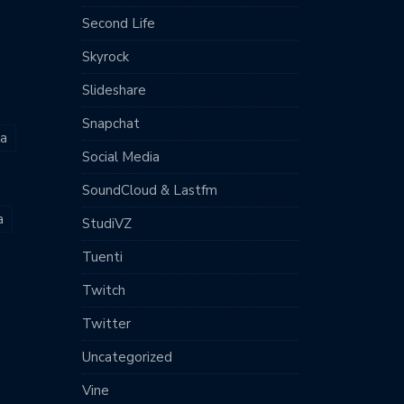
Second Life
Skyrock
Slideshare
Snapchat
ia
Social Media
SoundCloud & Lastfm
a
StudiVZ
Tuenti
Twitch
Twitter
Uncategorized
Vine