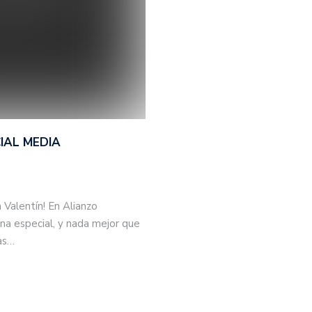
IAL MEDIA
 Valentín! En Alianzo
a especial, y nada mejor que
mas…