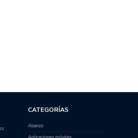
CATEGORÍAS
Alianzo
cs
Aplicaciones móviles