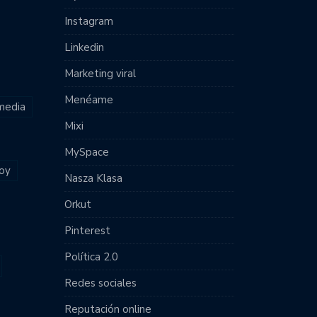
Instagram
Linkedin
Marketing viral
Menéame
 media
Mixi
MySpace
joy
Nasza Klasa
Orkut
Pinterest
Política 2.0
Redes sociales
Reputación online