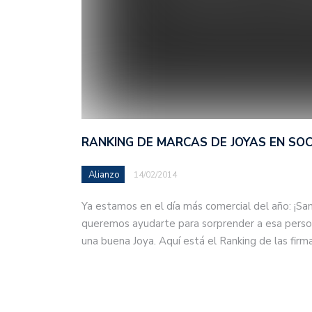
RANKING DE MARCAS DE JOYAS EN SOC
Alianzo
14/02/2014
Ya estamos en el día más comercial del año: ¡San
queremos ayudarte para sorprender a esa person
una buena Joya. Aquí está el Ranking de las fir