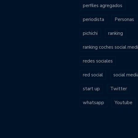
perfiles agregados
periodista
Personas
pichichi
ranking
ranking coches social med
redes sociales
red social
social medi
start up
Twitter
whatsapp
Youtube