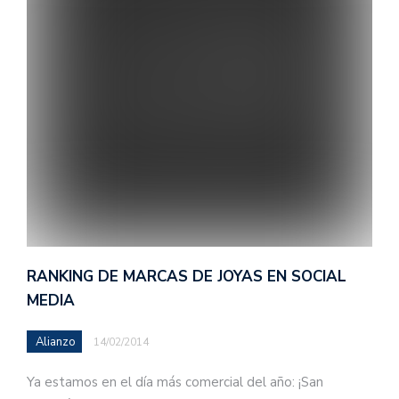
RANKING DE MARCAS DE JOYAS EN SOCIAL
MEDIA
Alianzo
14/02/2014
Ya estamos en el día más comercial del año: ¡San