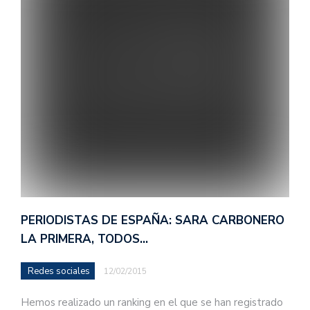
PERIODISTAS DE ESPAÑA: SARA CARBONERO
LA PRIMERA, TODOS…
Redes sociales
12/02/2015
Hemos realizado un ranking en el que se han registrado