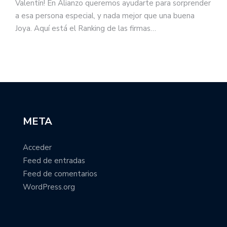
Valentín! En Alianzo queremos ayudarte para sorprender
a esa persona especial, y nada mejor que una buena
Joya. Aquí está el Ranking de las firmas…
META
Acceder
Feed de entradas
Feed de comentarios
WordPress.org