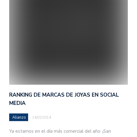
RANKING DE MARCAS DE JOYAS EN SOCIAL
MEDIA
Alianzo
14/02/2014
Ya estamos en el día más comercial del año: ¡San