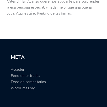
Valentín! En Alianzo queremos ayudarte para sorprender
a esa persona especial, y nada mejor que una buena
Joya. Aquí está el Ranking de las firmas…
META
Acceder
Feed de entradas
Feed de comentarios
WordPress.org