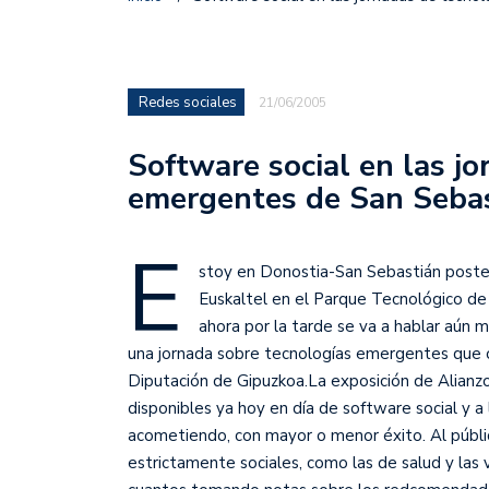
Redes sociales
21/06/2005
Software social en las j
emergentes de San Seba
E
stoy en Donostia-San Sebastián poste
Euskaltel en el Parque Tecnológico de
ahora por la tarde se va a hablar aún 
una jornada sobre tecnologías emergentes que 
Diputación de Gipuzkoa.
La exposición de Alianzo
disponibles ya hoy en día de software social y
acometiendo, con mayor o menor éxito. Al públic
estrictamente sociales, como las de salud y las