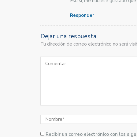
Eso si, me hubiese gustado que
Responder
Dejar una respuesta
Tu dirección de correo electrónico no será vi
Recibir un correo electrónico con los si