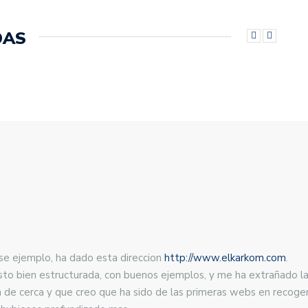
DAS
e ejemplo, ha dado esta direccion
http://www.elkarkom.com
.
visto bien estructurada, con buenos ejemplos, y me ha extrañado l
a de cerca y que creo que ha sido de las primeras webs en recoger