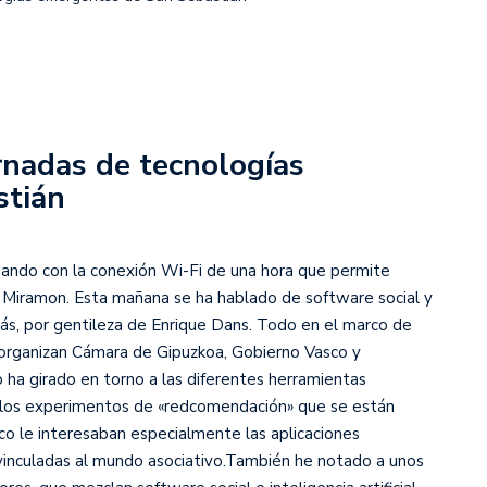
ornadas de tecnologías
stián
ando con la conexión Wi-Fi de una hora que permite
 Miramon. Esta mañana se ha hablado de software social y
más, por gentileza de Enrique Dans. Todo en el marco de
organizan Cámara de Gipuzkoa, Gobierno Vasco y
 ha girado en torno a las diferentes herramientas
 a los experimentos de «redcomendación» que se están
o le interesaban especialmente las aplicaciones
 vinculadas al mundo asociativo.También he notado a unos