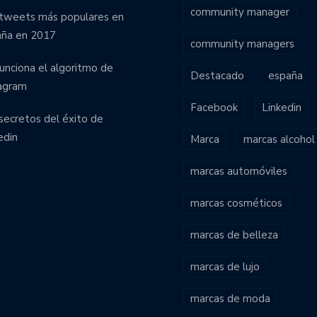
community manager
tweets más populares en
aña en 2017
community managers
funciona el algoritmo de
Destacado
españa
agram
Facebook
Linkedin
secretos del éxito de
edin
Marca
marcas alcohol
marcas automóviles
marcas cosméticos
marcas de belleza
marcas de lujo
marcas de moda