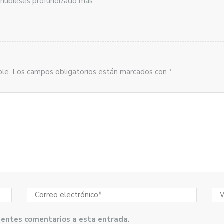
 hubieses profundizado mas.
sible. Los campos obligatorios están marcados con *
guientes comentarios a esta entrada.