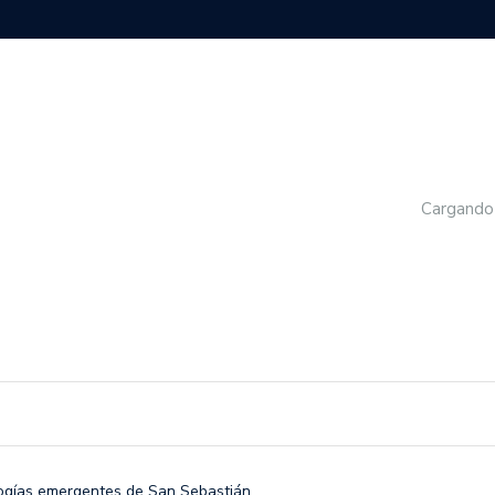
Cargando
logías emergentes de San Sebastián