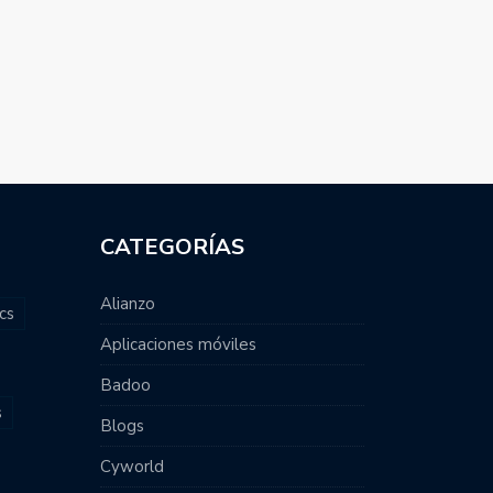
CATEGORÍAS
Alianzo
cs
Aplicaciones móviles
Badoo
s
Blogs
Cyworld