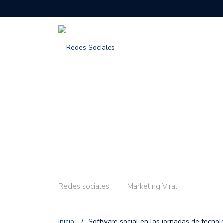
Redes sociales
Marketing Viral
Inicio
/
Software social en las jornadas de tecno