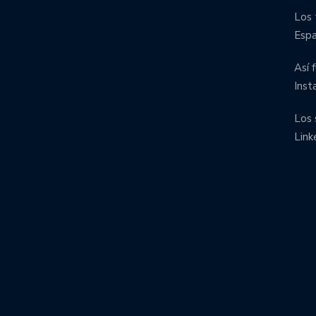
Los 
Esp
Así 
Inst
Los 
Link