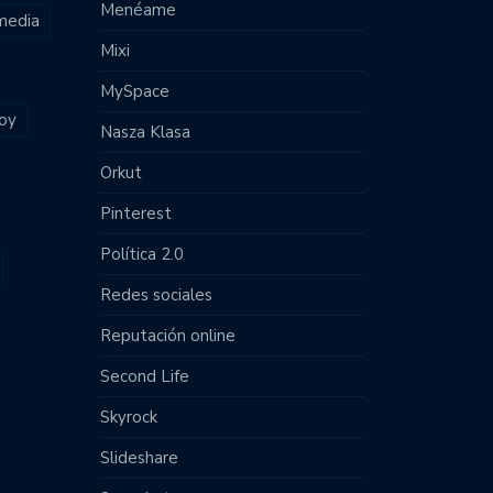
Menéame
 media
Mixi
MySpace
joy
Nasza Klasa
Orkut
Pinterest
Política 2.0
Redes sociales
Reputación online
Second Life
Skyrock
Slideshare