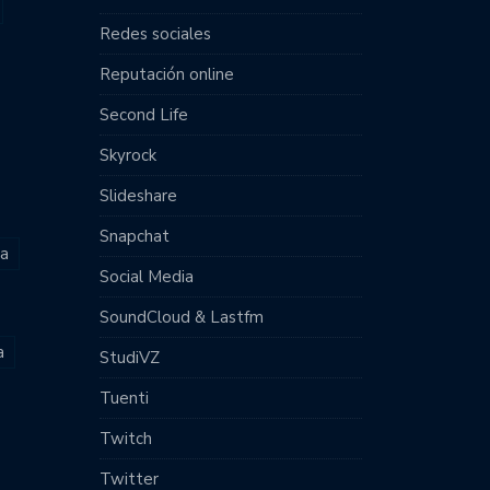
Redes sociales
Reputación online
Second Life
Skyrock
Slideshare
Snapchat
ia
Social Media
SoundCloud & Lastfm
a
StudiVZ
Tuenti
Twitch
Twitter