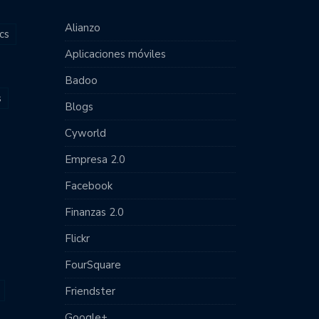
Alianzo
cs
Aplicaciones móviles
Badoo
s
Blogs
Cyworld
Empresa 2.0
Facebook
Finanzas 2.0
Flickr
FourSquare
Friendster
Google+