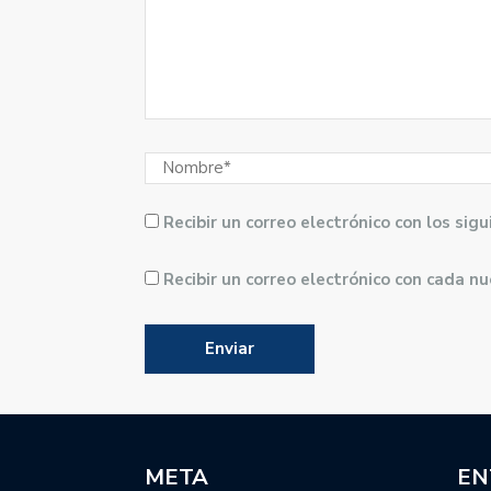
Recibir un correo electrónico con los si
Recibir un correo electrónico con cada n
META
EN