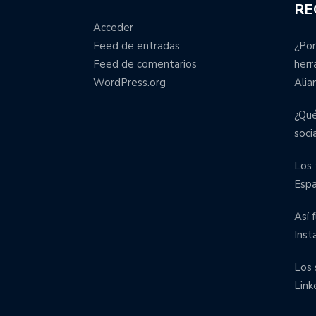
RE
Acceder
Feed de entradas
¿Por
Feed de comentarios
herr
WordPress.org
Alia
¿Qué
soci
Los 
Esp
Así 
Inst
Los 
Link