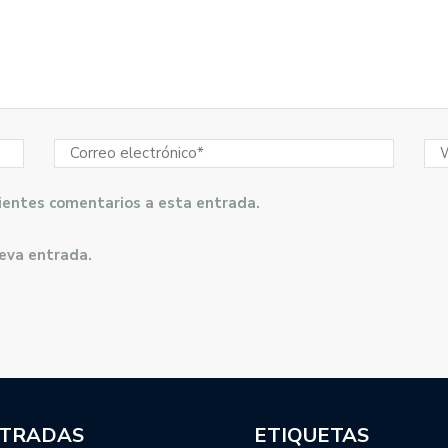
guientes comentarios a esta entrada.
ueva entrada.
TRADAS
ETIQUETAS