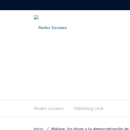
Redes sociales
Marketing Viral
Inicio
/
Malone, los blogs y la democratización de