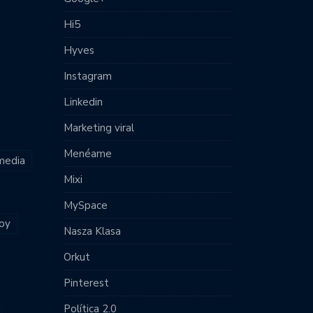
Hi5
Hyves
Instagram
Linkedin
Marketing viral
Menéame
 media
Mixi
MySpace
joy
Nasza Klasa
Orkut
Pinterest
Política 2.0