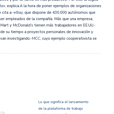
o», explica.A la hora de poner ejemplos de organizaciones
cita a:-
eBay
, que dispone de 430.000 autónomos que
 ser empleados de la compañía. Más que una empresa,
l Mart y McDonald’s tienen más trabajadores en EE.UU.-
de su tiempo a proyectos personales de innovación y
 van investigando.-
MCC
, cuyo ejemplo cooperativista se
Lo que significa el lanzamiento
de la plataforma de trabajo
.0»