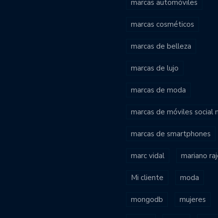
marcas automóviles
marcas cosméticos
marcas de belleza
marcas de lujo
marcas de moda
marcas de móviles social
marcas de smartphones
marc vidal
mariano ra
Mi cliente
moda
mongodb
mujeres