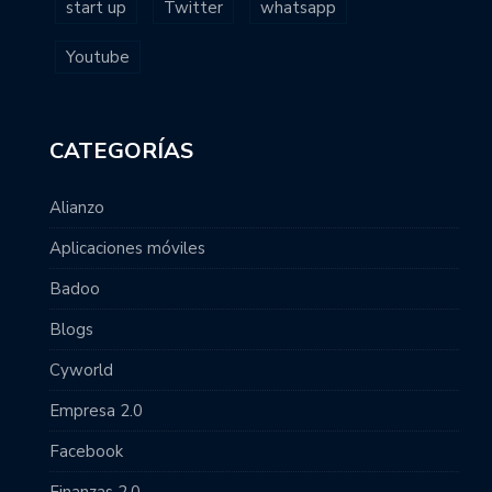
start up
Twitter
whatsapp
Youtube
CATEGORÍAS
Alianzo
Aplicaciones móviles
Badoo
Blogs
Cyworld
Empresa 2.0
Facebook
Finanzas 2.0