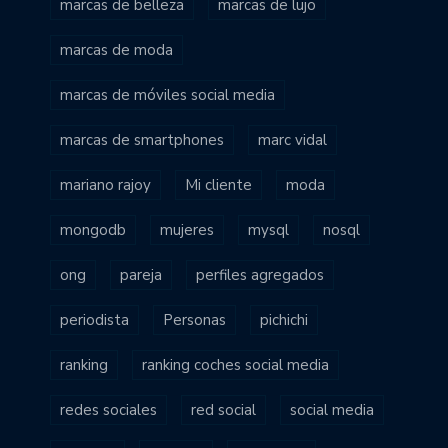
marcas de belleza
marcas de lujo
marcas de moda
marcas de móviles social media
marcas de smartphones
marc vidal
mariano rajoy
Mi cliente
moda
mongodb
mujeres
mysql
nosql
ong
pareja
perfiles agregados
periodista
Personas
pichichi
ranking
ranking coches social media
redes sociales
red social
social media