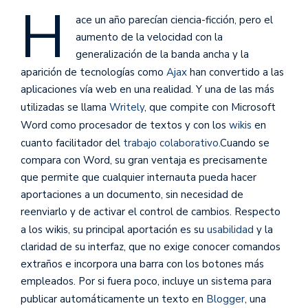
H
ace un año parecían ciencia-ficción, pero el
aumento de la velocidad con la
generalización de la banda ancha y la
aparición de tecnologías como
Ajax
han convertido a las
aplicaciones vía web en una realidad. Y una de las más
utilizadas se llama
Writely
, que compite con Microsoft
Word como procesador de textos y con los
wikis
en
cuanto facilitador del
trabajo colaborativo
.
Cuando se
compara con Word, su gran ventaja es precisamente
que permite que cualquier internauta pueda hacer
aportaciones a un documento, sin necesidad de
reenviarlo y de activar el control de cambios. Respecto
a los wikis, su principal aportación es su
usabilidad
y la
claridad de su interfaz, que no exige conocer comandos
extraños e incorpora una barra con los botones más
empleados. Por si fuera poco, incluye un sistema para
publicar automáticamente un texto en
Blogger
, una