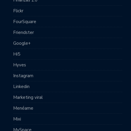
Flickr
FourSquare
Friendster
Google+
Hi5
Hyves
Instagram
Linkedin
Marketing viral
Menéame
Mixi
MySpace