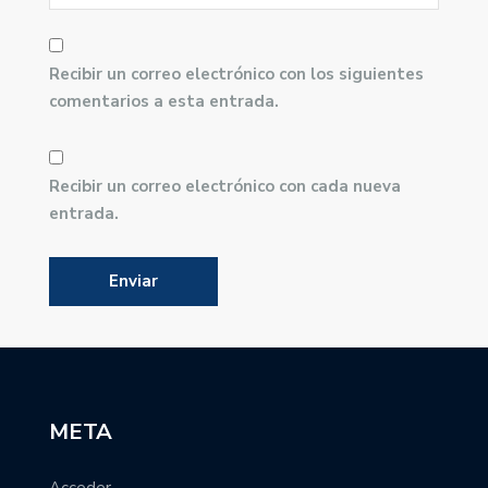
Recibir un correo electrónico con los siguientes
comentarios a esta entrada.
Recibir un correo electrónico con cada nueva
entrada.
META
Acceder