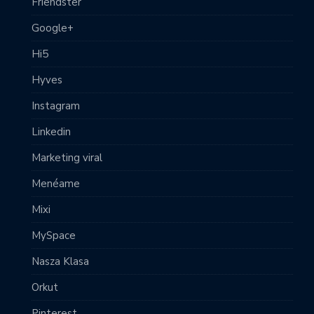
Friendster
Google+
Hi5
Hyves
Instagram
Linkedin
Marketing viral
Menéame
Mixi
MySpace
Nasza Klasa
Orkut
Pinterest