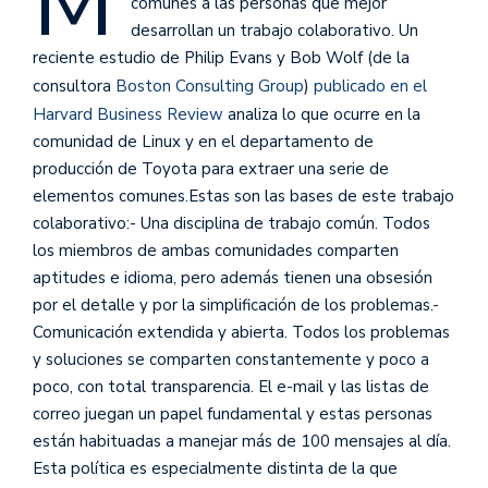
M
comunes a las personas que mejor
desarrollan un trabajo colaborativo. Un
reciente estudio de Philip Evans y Bob Wolf (de la
consultora
Boston Consulting Group
)
publicado en el
Harvard Business Review
analiza lo que ocurre en la
comunidad de Linux y en el departamento de
producción de Toyota para extraer una serie de
elementos comunes.
Estas son las bases de este trabajo
colaborativo:- Una disciplina de trabajo común. Todos
los miembros de ambas comunidades comparten
aptitudes e idioma, pero además tienen una obsesión
por el detalle y por la simplificación de los problemas.-
Comunicación extendida y abierta. Todos los problemas
y soluciones se comparten constantemente y poco a
poco, con total transparencia. El e-mail y las listas de
correo juegan un papel fundamental y estas personas
están habituadas a manejar más de 100 mensajes al día.
Esta política es especialmente distinta de la que