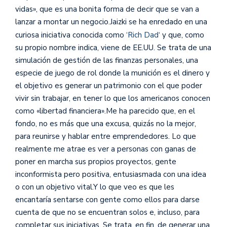
vidas», que es una bonita forma de decir que se van a
lanzar a montar un negocio.
Jaizki se ha enredado en una
curiosa iniciativa conocida como ‘
Rich Dad
‘ y que, como
su propio nombre indica, viene de EE.UU. Se trata de una
simulación de gestión de las finanzas personales, una
especie de juego de rol donde la munición es el dinero y
el objetivo es generar un patrimonio con el que poder
vivir sin trabajar, en tener lo que los americanos conocen
como «libertad financiera».Me ha parecido que, en el
fondo, no es más que una excusa, quizás no la mejor,
para reunirse y hablar entre emprendedores. Lo que
realmente me atrae es ver a personas con ganas de
poner en marcha sus propios proyectos, gente
inconformista pero positiva, entusiasmada con una idea
o con un objetivo vital.Y lo que veo es que les
encantaría sentarse con gente como ellos para darse
cuenta de que no se encuentran solos e, incluso, para
completar sus iniciativas. Se trata, en fin, de generar una