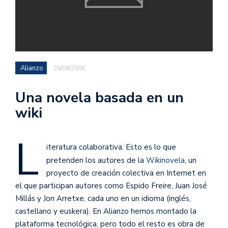
Alianzo
26/04/2006
Una novela basada en un
wiki
L
iteratura colaborativa. Esto es lo que
pretenden los autores de la
Wikinovela
, un
proyecto de creación colectiva en Internet en
el que participan autores como Espido Freire, Juan José
Millás y Jon Arretxe, cada uno en un idioma (inglés,
castellano y euskera). En Alianzo hemos montado la
plataforma tecnológica, pero todo el resto es obra de