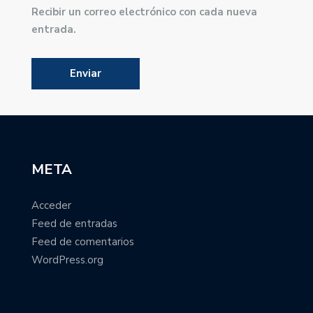
Recibir un correo electrónico con cada nueva
entrada.
META
Acceder
Feed de entradas
Feed de comentarios
WordPress.org