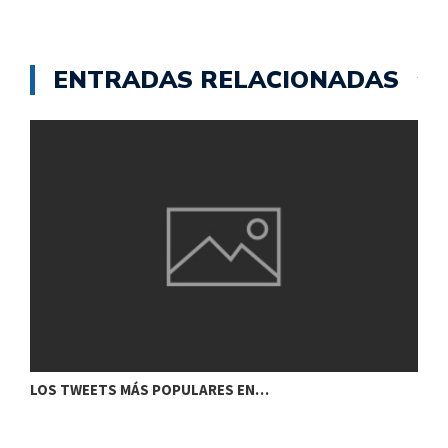
ENTRADAS RELACIONADAS
C
LOS TWEETS MÁS POPULARES EN…