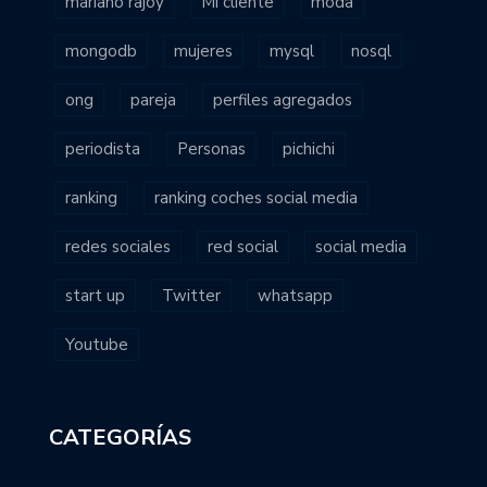
mariano rajoy
Mi cliente
moda
mongodb
mujeres
mysql
nosql
ong
pareja
perfiles agregados
periodista
Personas
pichichi
ranking
ranking coches social media
redes sociales
red social
social media
start up
Twitter
whatsapp
Youtube
CATEGORÍAS