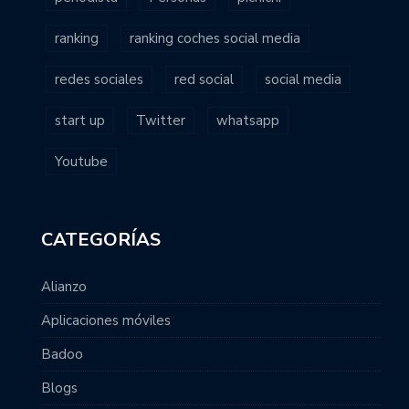
ranking
ranking coches social media
redes sociales
red social
social media
start up
Twitter
whatsapp
Youtube
CATEGORÍAS
Alianzo
Aplicaciones móviles
Badoo
Blogs