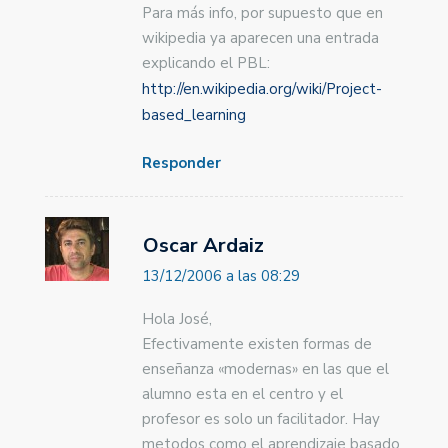
Para más info, por supuesto que en
wikipedia ya aparecen una entrada
explicando el PBL:
http://en.wikipedia.org/wiki/Project-
based_learning
Responder
Oscar Ardaiz
13/12/2006 a las 08:29
Hola José,
Efectivamente existen formas de
enseñanza «modernas» en las que el
alumno esta en el centro y el
profesor es solo un facilitador. Hay
metodos como el aprendizaje basado