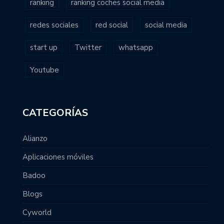
ranking
ranking coches social media
redes sociales
red social
social media
start up
Twitter
whatsapp
Youtube
CATEGORÍAS
Alianzo
Aplicaciones móviles
Badoo
Blogs
Cyworld