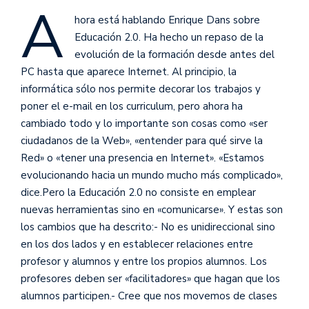
A
hora está hablando Enrique Dans sobre
Educación 2.0. Ha hecho un repaso de la
evolución de la formación desde antes del
PC hasta que aparece Internet. Al principio, la
informática sólo nos permite decorar los trabajos y
poner el e-mail en los curriculum, pero ahora ha
cambiado todo y lo importante son cosas como «ser
ciudadanos de la Web», «entender para qué sirve la
Red» o «tener una presencia en Internet». «Estamos
evolucionando hacia un mundo mucho más complicado»,
dice.
Pero la Educación 2.0 no consiste en emplear
nuevas herramientas sino en «comunicarse». Y estas son
los cambios que ha descrito:- No es unidireccional sino
en los dos lados y en establecer relaciones entre
profesor y alumnos y entre los propios alumnos. Los
profesores deben ser «facilitadores» que hagan que los
alumnos participen.- Cree que nos movemos de clases