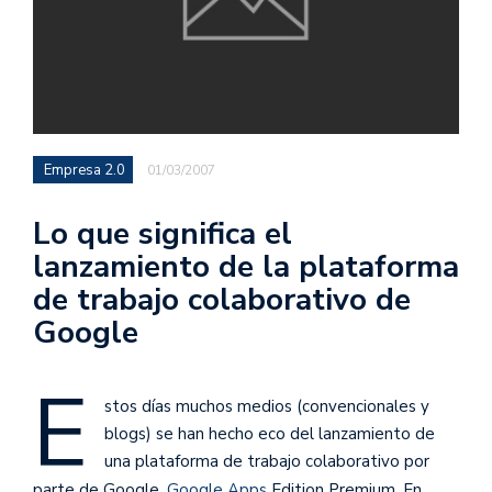
Empresa 2.0
01/03/2007
Lo que significa el
lanzamiento de la plataforma
de trabajo colaborativo de
Google
E
stos días muchos medios (convencionales y
blogs) se han hecho eco del lanzamiento de
una plataforma de trabajo colaborativo por
parte de Google,
Google Apps
Edition Premium. En