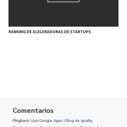
RANKING DE ACELERADORAS DE STARTUPS
K
Comentarios
Pingback:
Usa Google Apps | Blog de igrafiq