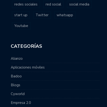
redes sociales
red social
social media
start up
Twitter
whatsapp
Youtube
CATEGORÍAS
Alianzo
Aplicaciones móviles
Badoo
Blogs
Cyworld
Empresa 2.0