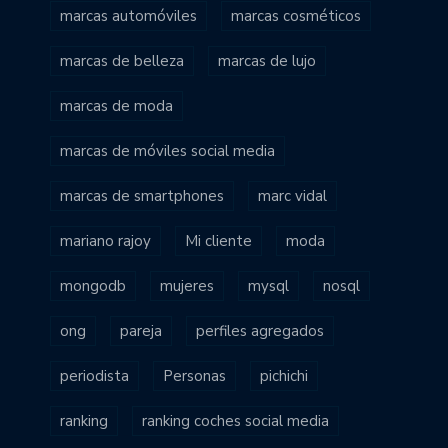
marcas automóviles
marcas cosméticos
marcas de belleza
marcas de lujo
marcas de moda
marcas de móviles social media
marcas de smartphones
marc vidal
mariano rajoy
Mi cliente
moda
mongodb
mujeres
mysql
nosql
ong
pareja
perfiles agregados
periodista
Personas
pichichi
ranking
ranking coches social media