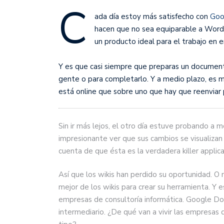
C
ada día estoy más satisfecho con
Goo
hacen que no sea equiparable a Word o
un producto ideal para el trabajo en 
Y es que casi siempre que preparas un documento
gente o para completarlo. Y a medio plazo, es m
está online que sobre uno que hay que reenvia
Sin ir más lejos, el otro día estuve probando a
impresionante ver que sus cambios se visualiz
cuenta de que ésta es la verdadera killer applica
Así que los wikis han perdido su oportunidad. O
mejor de los wikis para crear su herramienta. Y 
empresas de consultoría informática. Google Doc
intermediario. ¿De qué van a vivir las empresas