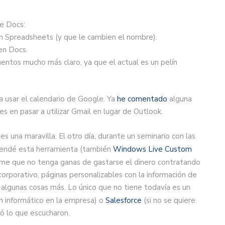
le Docs:
 en Spreadsheets (y que le cambien el nombre).
 en Docs.
entos mucho más claro, ya que el actual es un pelín
 usar el calendario de Google. Ya
he comentado
alguna
 en pasar a utilizar Gmail en lugar de Outlook.
es una maravilla. El otro día, durante un seminario con las
endé esta herramienta (también
Windows Live Custom
pyme que no tenga ganas de gastarse el dinero contratando
corporativo, páginas personalizables con la información de
 algunas cosas más. Lo único que no tiene todavía es un
n informático en la empresa) o
Salesforce
(si no se quiere
tó lo que escucharon.