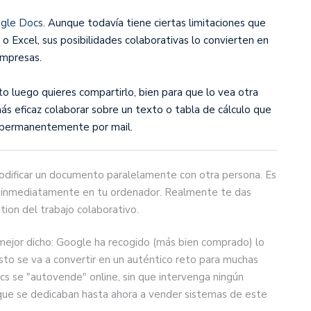
gle Docs
. Aunque todavía tiene ciertas limitaciones que
 Excel, sus posibilidades colaborativas lo convierten en
empresas.
 luego quieres compartirlo, bien para que lo vea otra
ás eficaz colaborar sobre un texto o tabla de cálculo que
r permanentemente por mail.
 modificar un documento paralelamente con otra persona. Es
an inmediatamente en tu ordenador. Realmente te das
tion del trabajo colaborativo.
 mejor dicho: Google ha recogido (más bien comprado) lo
esto se va a convertir en un auténtico reto para muchas
s se "autovende" online, sin que intervenga ningún
 que se dedicaban hasta ahora a vender sistemas de este