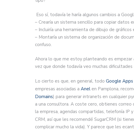
tipo?
Eso sí, todavía le haría algunos cambios a Goog
– Crearía un sistema sencillo para copiar datos
– Incluiría una herramienta de dibujo de gráficos
– Montaría un sistema de organización de docum
confuso.
Ahora lo que me estoy planteando es empezar a
vez que donde todavía veo muchas dificultades es
Lo cierto es que, en general, todo
Google Apps
empresas asociadas a
Anel
en Pamplona, recom
Domains
) para generar intranets en cualquier 
a una consultora. A coste cero, obtienes correo 
la empresa, agendas compartidas, telefonía IP y
CRM, así que les recomendé SugarCRM (si tiene
complicar mucho la vida). Y parece que les ecan