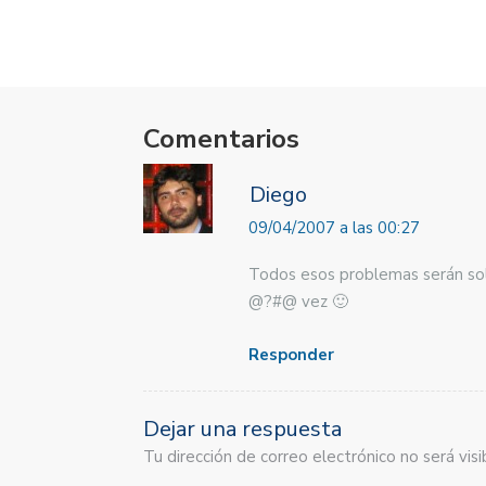
Comentarios
Diego
09/04/2007 a las 00:27
Todos esos problemas serán solv
@?#@ vez 🙂
Responder
Dejar una respuesta
Tu dirección de correo electrónico no será vi