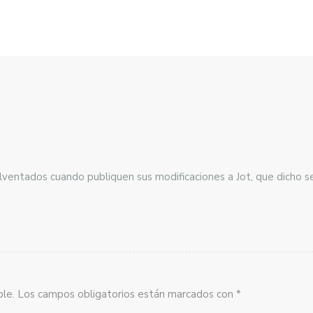
entados cuando publiquen sus modificaciones a Jot, que dicho sea
sible. Los campos obligatorios están marcados con *