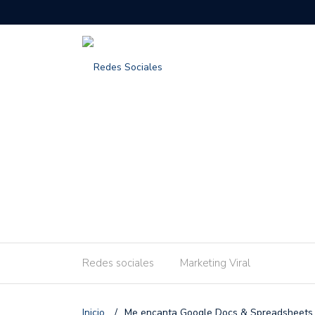
Redes sociales
Marketing Viral
Inicio
/
Me encanta Google Docs & Spreadsheets