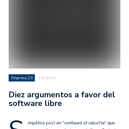
Empresa 2.0
14/04/2007
Diez argumentos a favor del
software libre
impático
post
en "confused of calcutta" que