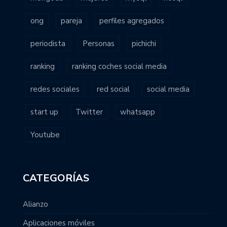
ong
pareja
perfiles agregados
periodista
Personas
pichichi
ranking
ranking coches social media
redes sociales
red social
social media
start up
Twitter
whatsapp
Youtube
CATEGORÍAS
Alianzo
Aplicaciones móviles