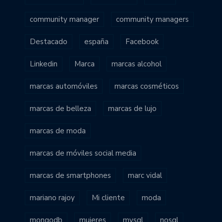
community manager
community managers
Destacado
españa
Facebook
Linkedin
Marca
marcas alcohol
marcas automóviles
marcas cosméticos
marcas de belleza
marcas de lujo
marcas de moda
marcas de móviles social media
marcas de smartphones
marc vidal
mariano rajoy
Mi cliente
moda
mongodb
mujeres
mysql
nosql