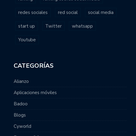
redes sociales
red social
social media
start up
Twitter
whatsapp
Youtube
CATEGORÍAS
Alianzo
Aplicaciones móviles
Badoo
Blogs
Cyworld