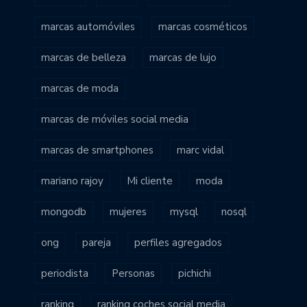
marcas automóviles
marcas cosméticos
marcas de belleza
marcas de lujo
marcas de moda
marcas de móviles social media
marcas de smartphones
marc vidal
mariano rajoy
Mi cliente
moda
mongodb
mujeres
mysql
nosql
ong
pareja
perfiles agregados
periodista
Personas
pichichi
ranking
ranking coches social media