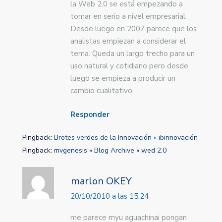
la Web 2.0 se está empezando a
tomar en serio a nivel empresarial.
Desde luego en 2007 parece que los
analistas empiezan a considerar el
tema. Queda un largo trecho para un
uso natural y cotidiano pero desde
luego se empieza a producir un
cambio cualitativo.
Responder
Pingback:
Brotes verdes de la Innovación « ibinnovación
Pingback:
mvgenesis » Blog Archive » wed 2.0
marlon OKEY
20/10/2010 a las 15:24
me parece myu aguachinai pongan