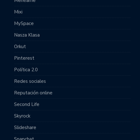
Menéame
Mixi
MySpace
Nasza Klasa
Orkut
Pinterest
Política 2.0
Redes sociales
Reputación online
Second Life
Skyrock
Slideshare
Snapchat