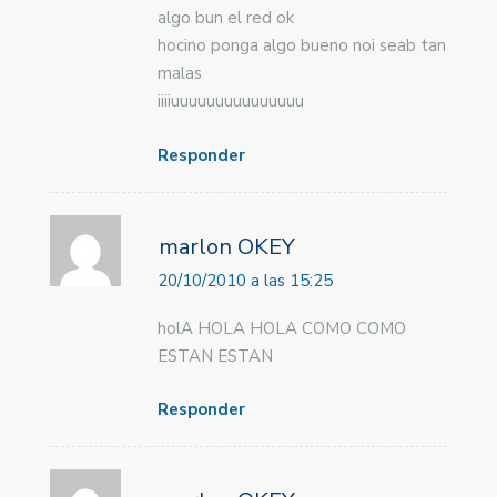
algo bun el red ok
hocino ponga algo bueno noi seab tan
malas
iiiiuuuuuuuuuuuuuuu
Responder
marlon OKEY
20/10/2010 a las 15:25
holA HOLA HOLA COMO COMO
ESTAN ESTAN
Responder