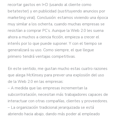
recortar gastos en I+D (usando al cliente como
betatester) y en publicidad (sustituyendo anuncios por
marketing viral). Conclusión: estamos viviendo una época
muy similar a los ochenta, cuando muchas empresas se
resistían a comprar PC’s. Aunque la Web 2.0 les suena
ahora a muchos a ciencia ficción, empieza a crecer el
interés por lo que puede suponer. Y con el tiempo se
generalizará su uso. Como siempre, el que llegue
primero tendrá ventajas competitivas.
En este sentido, me gustan mucho estas cuatro razones
que alega McKinsey para prever una explosión del uso
de la Web 2.0 en las empresas:
– A medida que las empresas incrementan la
subcontratación, necesitan más trabajadores capaces de
interactuar con otras compañías, clientes y proveedores.
– La organización tradicional jerarquizada se está
abriendo hacia abajo, dando más poder al empleado