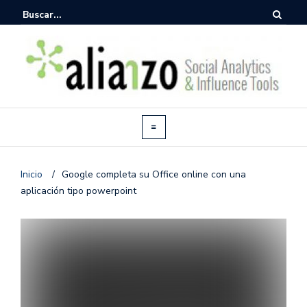
Inicio
/
Google completa su Office online con una
aplicación tipo powerpoint