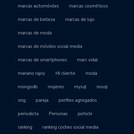
marcas automóviles
marcas cosméticos
marcas de belleza
marcas de lujo
marcas de moda
marcas de móviles social media
marcas de smartphones
marc vidal
mariano rajoy
Mi cliente
moda
mongodb
mujeres
mysql
nosql
ong
pareja
perfiles agregados
periodista
Personas
pichichi
ranking
ranking coches social media