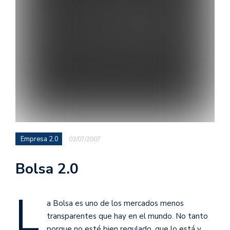
Empresa 2.0
03/07/2007
Bolsa 2.0
L
a Bolsa es uno de los mercados menos
transparentes que hay en el mundo. No tanto
porque no esté bien regulado, que lo está y