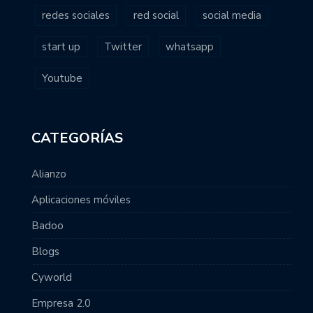
redes sociales
red social
social media
start up
Twitter
whatsapp
Youtube
CATEGORÍAS
Alianzo
Aplicaciones móviles
Badoo
Blogs
Cyworld
Empresa 2.0