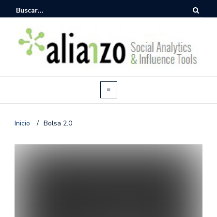
Inicio
/
Bolsa 2.0