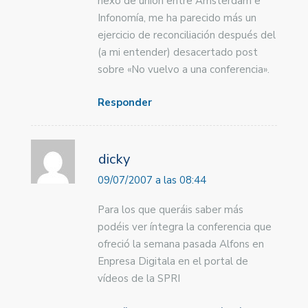
nexo de unión entre Amsterdam e
Infonomía, me ha parecido más un
ejercicio de reconciliación después del
(a mi entender) desacertado post
sobre «No vuelvo a una conferencia».
Responder
dicky
09/07/2007 a las 08:44
Para los que queráis saber más
podéis ver íntegra la conferencia que
ofreció la semana pasada Alfons en
Enpresa Digitala en el portal de
vídeos de la SPRI