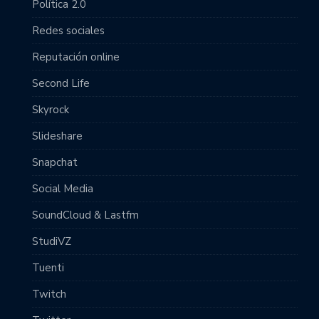
Política 2.0
Redes sociales
Reputación online
Second Life
Skyrock
Slideshare
Snapchat
Social Media
SoundCloud & Lastfm
StudiVZ
Tuenti
Twitch