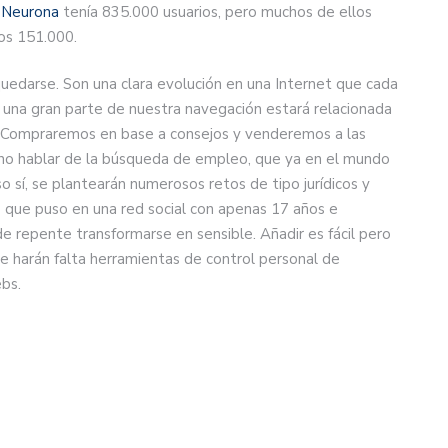
.
Neurona
tenía 835.000 usuarios, pero muchos de ellos
os 151.000.
 quedarse. Son una clara evolución en una Internet que cada
, una gran parte de nuestra navegación estará relacionada
. Compraremos en base a consejos y venderemos a las
r no hablar de la búsqueda de empleo, que ya en el mundo
o sí, se plantearán numerosos retos de tipo jurídicos y
 que puso en una red social con apenas 17 años e
de repente transformarse en sensible. Añadir es fácil pero
ue harán falta herramientas de control personal de
ebs.