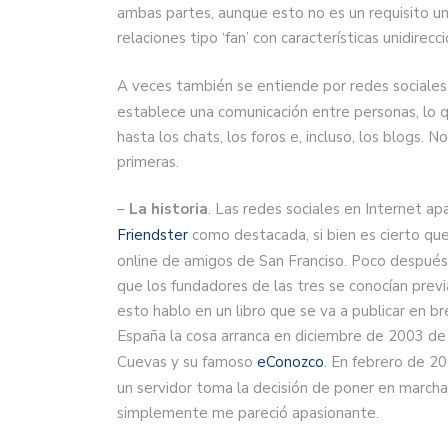
ambas partes, aunque esto no es un requisito 
relaciones tipo ‘fan’ con características unidirecc
A veces también se entiende por redes sociales,
establece una comunicación entre personas, lo q
hasta los chats, los foros e, incluso, los blogs. 
primeras.
–
La historia
. Las redes sociales en Internet a
Friendster
como destacada, si bien es cierto qu
online de amigos de San Franciso. Poco despué
que los fundadores de las tres se conocían pre
esto hablo en un libro que se va a publicar en br
España la cosa arranca en diciembre de 2003 de
Cuevas y su famoso
eConozco
. En febrero de 2
un servidor toma la decisión de poner en march
simplemente me pareció apasionante.