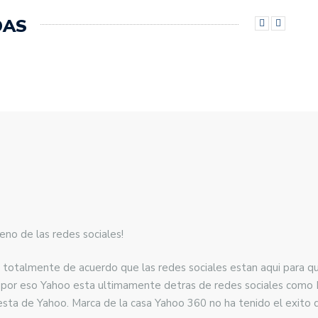
DAS
no de las redes sociales!
 totalmente de acuerdo que las redes sociales estan aqui para qu
y por eso Yahoo esta ultimamente detras de redes sociales como 
uesta de Yahoo. Marca de la casa Yahoo 360 no ha tenido el exito