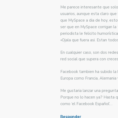
Me parece interesante que solo
usuarios, aunque esta claro que
que MySpace a dia de hoy, esto
ser que en MySpace corrigan la
periodista le felicito humorís
«Ojala que fuera asi. Estan to
En cualquier caso, son dos red
red social que supera con creces
Facebook tambien ha subido la b
Europa como Francia, Alemania 
Me gustaria lanzar una pregunt
Porque no lo hacen ya? Hasta qu
como ‘el Facebook Español’…
Responder