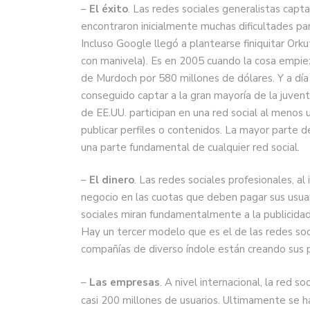
–
El éxito
. Las redes sociales generalistas capt
encontraron inicialmente muchas dificultades par
Incluso Google llegó a plantearse finiquitar Orku
con manivela). Es en 2005 cuando la cosa empiez
de Murdoch por 580 millones de dólares. Y a día
conseguido captar a la gran mayoría de la juve
de EE.UU. participan en una red social al menos u
publicar perfiles o contenidos. La mayor parte de
una parte fundamental de cualquier red social.
–
El dinero
. Las redes sociales profesionales, al
negocio en las cuotas que deben pagar sus usuari
sociales miran fundamentalmente a la publicid
Hay un tercer modelo que es el de las redes soc
compañías de diverso índole están creando sus pr
–
Las empresas
. A nivel internacional, la red 
casi 200 millones de usuarios. Ultimamente se