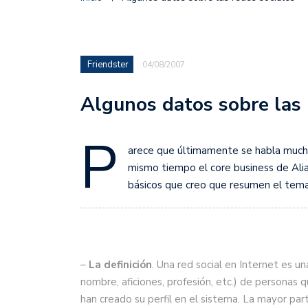
Friendster
04/08/2007
Algunos datos sobre las 
P
arece que últimamente se habla mucho 
mismo tiempo el core business de Alia
básicos que creo que resumen el tema
–
La definición
. Una red social en Internet es u
nombre, aficiones, profesión, etc.) de personas 
han creado su perfil en el sistema. La mayor par