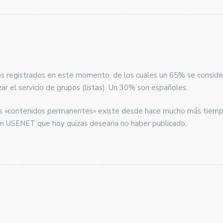
ios registrados en este momento, de los cuales un 65% se conside
izar el servicio de grupos (listas). Un 30% son españoles.
os «contenidos permanentes» existe desde hace mucho más tiemp
n USENET que hoy quizas desearia no haber publicado.