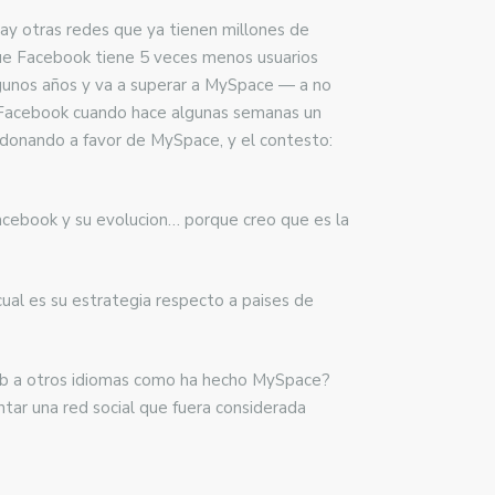
ay otras redes que ya tienen millones de
nque Facebook tiene 5 veces menos usuarios
lgunos años y va a superar a MySpace — a no
de Facebook cuando hace algunas semanas un
ndonando a favor de MySpace, y el contesto:
acebook y su evolucion… porque creo que es la
ual es su estrategia respecto a paises de
web a otros idiomas como ha hecho MySpace?
tar una red social que fuera considerada