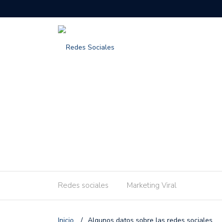
Redes sociales
Marketing Viral
Inicio
/
Algunos datos sobre las redes sociales