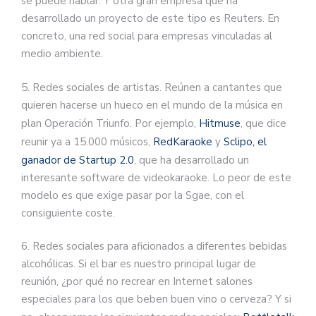
se puede hablar. Y otra gran empresa que ha
desarrollado un proyecto de este tipo es Reuters. En
concreto, una red social para empresas vinculadas al
medio ambiente.
5. Redes sociales de artistas. Reúnen a cantantes que
quieren hacerse un hueco en el mundo de la música en
plan Operación Triunfo. Por ejemplo,
Hitmuse
, que dice
reunir ya a 15.000 músicos,
RedKaraoke
y
Sclipo, el
ganador de Startup 2.0
, que ha desarrollado un
interesante software de videokaraoke. Lo peor de este
modelo es que exige pasar por la Sgae, con el
consiguiente coste.
6. Redes sociales para aficionados a diferentes bebidas
alcohólicas. Si el bar es nuestro principal lugar de
reunión, ¿por qué no recrear en Internet salones
especiales para los que beben buen vino o cerveza? Y si