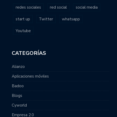
redes sociales
red social
social media
start up
Twitter
whatsapp
Youtube
CATEGORÍAS
Alianzo
Aplicaciones móviles
Badoo
Blogs
Cyworld
Empresa 2.0