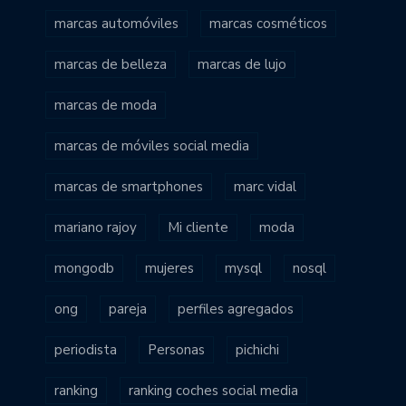
marcas automóviles
marcas cosméticos
marcas de belleza
marcas de lujo
marcas de moda
marcas de móviles social media
marcas de smartphones
marc vidal
mariano rajoy
Mi cliente
moda
mongodb
mujeres
mysql
nosql
ong
pareja
perfiles agregados
periodista
Personas
pichichi
ranking
ranking coches social media