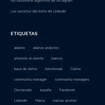
Así funciona el algoritmo de Instagram
Los secretos del éxito de Linkedin
ETIQUETAS
alianzo
alianzo analytics
atención al cliente
bancos
base de datos
benchmark
Colmo
community manager
community managers
Destacado
españa
Facebook
Linkedin
Marca
marcas alcohol