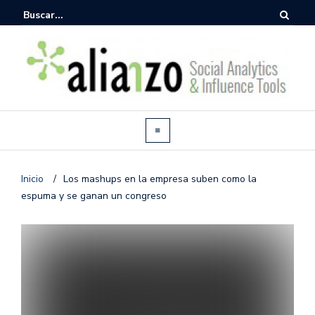
Inicio
/
Los mashups en la empresa suben como la
espuma y se ganan un congreso