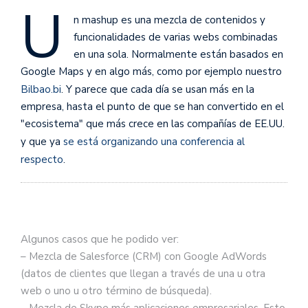
U
n mashup es una mezcla de contenidos y
funcionalidades de varias webs combinadas
en una sola. Normalmente están basados en
Google Maps y en algo más, como por ejemplo nuestro
Bilbao.bi
. Y parece que cada día se usan más en la
empresa, hasta el punto de que se han convertido en el
"ecosistema" que más crece en las compañías de EE.UU.
y que ya
se está organizando una conferencia al
respecto
.
Algunos casos que he podido ver:
– Mezcla de Salesforce (CRM) con Google AdWords
(datos de clientes que llegan a través de una u otra
web o uno u otro término de búsqueda).
– Mezcla de Skype más aplicaciones empresariales. Esto