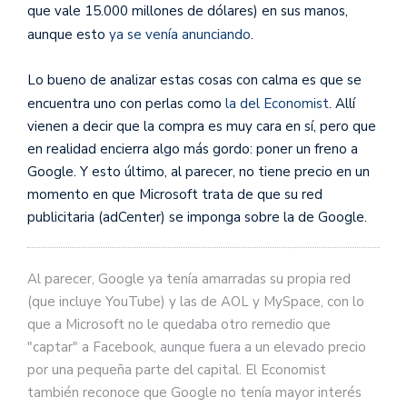
que vale 15.000 millones de dólares) en sus manos,
aunque esto
ya se venía anunciando
.
Lo bueno de analizar estas cosas con calma es que se
encuentra uno con perlas como
la del Economist
. Allí
vienen a decir que la compra es muy cara en sí, pero que
en realidad encierra algo más gordo: poner un freno a
Google. Y esto último, al parecer, no tiene precio en un
momento en que Microsoft trata de que su red
publicitaria (adCenter) se imponga sobre la de Google.
Al parecer, Google ya tenía amarradas su propia red
(que incluye YouTube) y las de AOL y MySpace, con lo
que a Microsoft no le quedaba otro remedio que
"captar" a Facebook, aunque fuera a un elevado precio
por una pequeña parte del capital. El Economist
también reconoce que Google no tenía mayor interés