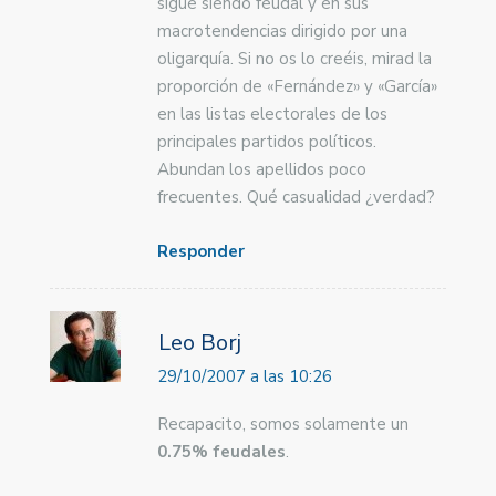
sigue siendo feudal y en sus
macrotendencias dirigido por una
oligarquía. Si no os lo creéis, mirad la
proporción de «Fernández» y «García»
en las listas electorales de los
principales partidos políticos.
Abundan los apellidos poco
frecuentes. Qué casualidad ¿verdad?
Responder
Leo Borj
29/10/2007 a las 10:26
Recapacito, somos solamente un
0.75% feudales
.