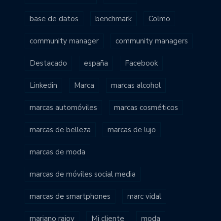
base de datos
benchmark
Colmo
community manager
community managers
Destacado
españa
Facebook
Linkedin
Marca
marcas alcohol
marcas automóviles
marcas cosméticos
marcas de belleza
marcas de lujo
marcas de moda
marcas de móviles social media
marcas de smartphones
marc vidal
mariano rajoy
Mi cliente
moda