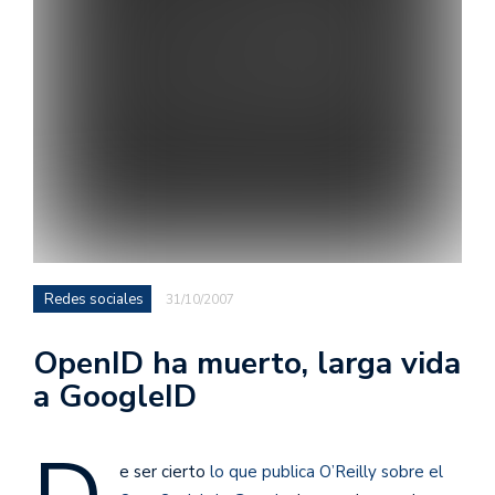
Redes sociales
31/10/2007
OpenID ha muerto, larga vida
a GoogleID
e ser cierto
lo que publica O’Reilly sobre el