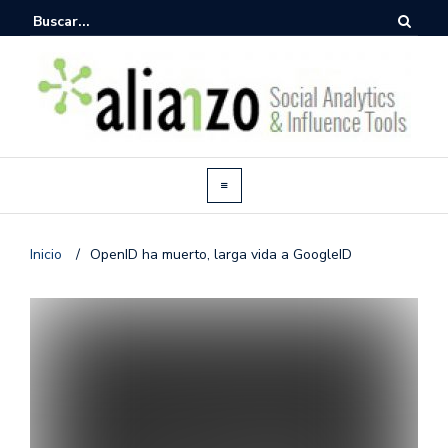
Inicio
/
OpenID ha muerto, larga vida a GoogleID