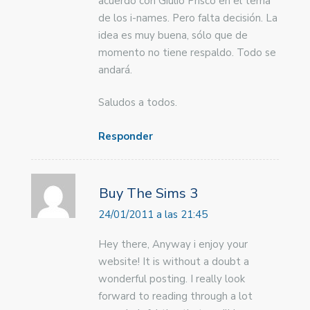
acuerdo con Giulio Prisco en el tema
de los i-names. Pero falta decisión. La
idea es muy buena, sólo que de
momento no tiene respaldo. Todo se
andará.
Saludos a todos.
Responder
Buy The Sims 3
24/01/2011 a las 21:45
Hey there, Anyway i enjoy your
website! It is without a doubt a
wonderful posting. I really look
forward to reading through a lot