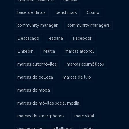
base de datos
benchmark
Colmo
community manager
community managers
Destacado
españa
Facebook
Linkedin
Marca
marcas alcohol
marcas automóviles
marcas cosméticos
marcas de belleza
marcas de lujo
marcas de moda
marcas de móviles social media
marcas de smartphones
marc vidal
mariano rajoy
Mi cliente
moda