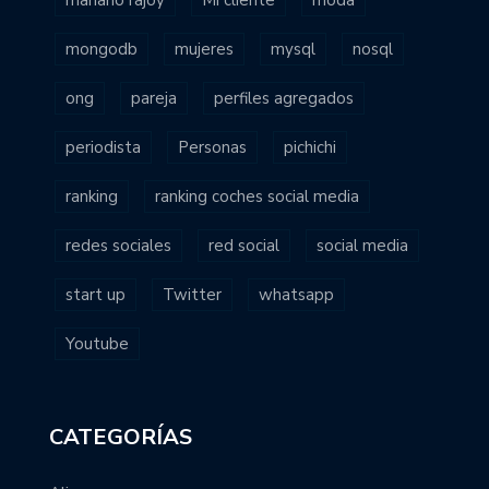
mongodb
mujeres
mysql
nosql
ong
pareja
perfiles agregados
periodista
Personas
pichichi
ranking
ranking coches social media
redes sociales
red social
social media
start up
Twitter
whatsapp
Youtube
CATEGORÍAS