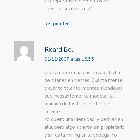
interoperatividad de datos de
servicios sociales ¿no?
Responder
Ricard Bou
01/11/2007 a las 16:35
Ciertamente, una encarnizada lucha
de titanes en ciernes. Cuánta mente
y cuánto talento, mentes silenciosas
que incesantemente modelan el
mañana de los transeúntes de
Internet.
Yo quiero una identidad, y perfiles en
ella, pero algo abierto, sin propietario,
y sin data mining en la bodega. Yo