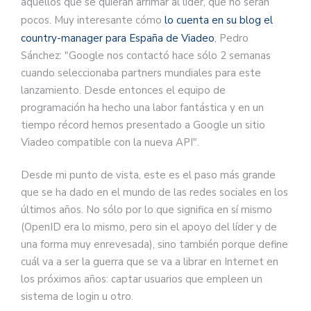
aquellos que se quieran arrimar al líder, que no serán
pocos. Muy interesante cómo
lo cuenta en su blog el
country-manager para España de Viadeo
, Pedro
Sánchez: "Google nos contactó hace sólo 2 semanas
cuando seleccionaba partners mundiales para este
lanzamiento. Desde entonces el equipo de
programación ha hecho una labor fantástica y en un
tiempo récord hemos presentado a Google un sitio
Viadeo compatible con la nueva API".
Desde mi punto de vista, este es el paso más grande
que se ha dado en el mundo de las redes sociales en los
últimos años. No sólo por lo que significa en sí mismo
(OpenID era lo mismo, pero sin el apoyo del líder y de
una forma muy enrevesada), sino también porque define
cuál va a ser la guerra que se va a librar en Internet en
los próximos años: captar usuarios que empleen un
sistema de login u otro.