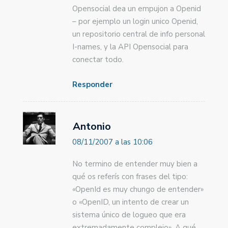
Opensocial dea un empujon a Openid
– por ejemplo un login unico Openid,
un repositorio central de info personal
I-names, y la API Opensocial para
conectar todo.
Responder
Antonio
08/11/2007 a las 10:06
No termino de entender muy bien a
qué os referís con frases del tipo:
«OpenId es muy chungo de entender»
o «OpenID, un intento de crear un
sistema único de logueo que era
extremadamente complejo». A qué