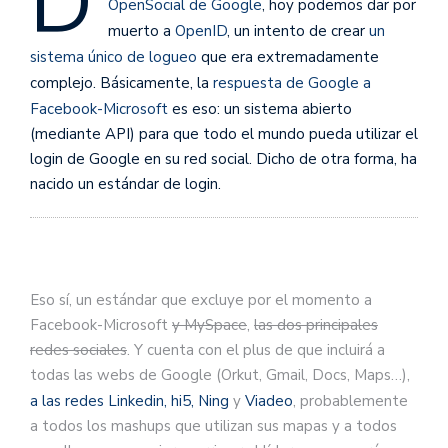
D
OpenSocial de Google
, hoy podemos dar por
muerto a
OpenID
, un intento de crear
un
sistema único de logueo
que era extremadamente
complejo. Básicamente, la
respuesta de Google a
Facebook-Microsoft
es eso: un sistema abierto
(mediante API) para que todo el mundo pueda utilizar el
login de Google en su red social. Dicho de otra forma, ha
nacido un estándar de login.
Eso sí, un estándar que excluye por el momento a
Facebook-Microsoft
y MySpace
,
las dos principales
redes sociales
. Y cuenta con el plus de que incluirá a
todas las webs de Google (Orkut, Gmail, Docs, Maps…),
a las redes Linkedin, hi5, Ning
y
Viadeo
, probablemente
a todos los mashups que utilizan sus mapas y a todos