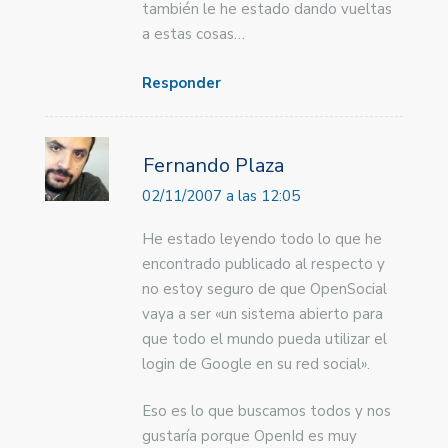
también le he estado dando vueltas
a estas cosas…
Responder
Fernando Plaza
02/11/2007 a las 12:05
He estado leyendo todo lo que he
encontrado publicado al respecto y
no estoy seguro de que OpenSocial
vaya a ser «un sistema abierto para
que todo el mundo pueda utilizar el
login de Google en su red social».
Eso es lo que buscamos todos y nos
gustaría porque OpenId es muy