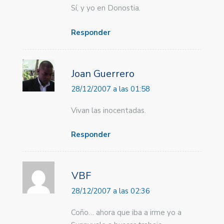
Sí, y yo en Donostia.
Responder
Joan Guerrero
28/12/2007 a las 01:58
Vivan las inocentadas.
Responder
VBF
28/12/2007 a las 02:36
Coño… ahora que iba a irme yo a