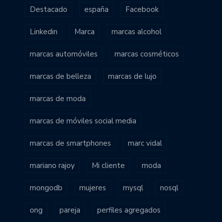
Destacado
españa
Facebook
Linkedin
Marca
marcas alcohol
marcas automóviles
marcas cosméticos
marcas de belleza
marcas de lujo
marcas de moda
marcas de móviles social media
marcas de smartphones
marc vidal
mariano rajoy
Mi cliente
moda
mongodb
mujeres
mysql
nosql
ong
pareja
perfiles agregados