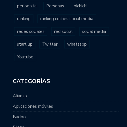
periodista
Personas
pichichi
ranking
ranking coches social media
redes sociales
red social
social media
start up
Twitter
whatsapp
Youtube
CATEGORÍAS
Alianzo
Aplicaciones móviles
Badoo