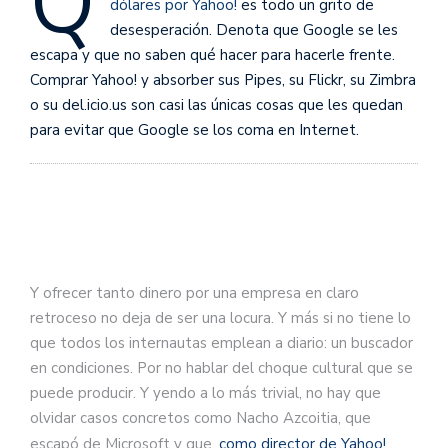
Q
dólares por Yahoo!
es todo un grito de
desesperación. Denota que Google se les
escapa y que no saben qué hacer para hacerle frente.
Comprar Yahoo! y absorber sus Pipes, su Flickr, su Zimbra
o su del.icio.us son casi las únicas cosas que les quedan
para evitar que Google se los coma en Internet.
Y ofrecer tanto dinero por una empresa en claro
retroceso no deja de ser una locura. Y más si no tiene lo
que todos los internautas emplean a diario: un buscador
en condiciones. Por no hablar del choque cultural que se
puede producir. Y yendo a lo más trivial, no hay que
olvidar casos concretos como Nacho Azcoitia, que
escapó de Microsoft y que,
como director de Yahoo!