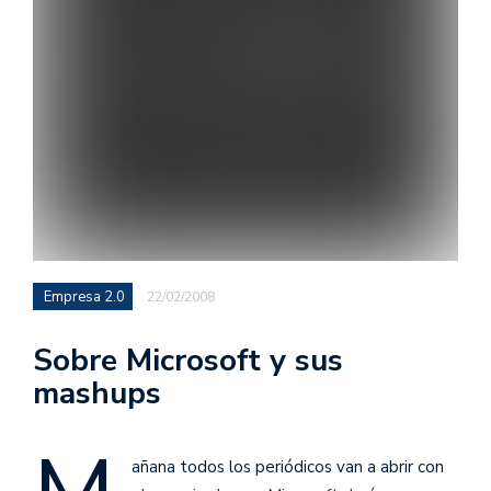
Empresa 2.0
22/02/2008
Sobre Microsoft y sus
mashups
añana todos los periódicos van a abrir con