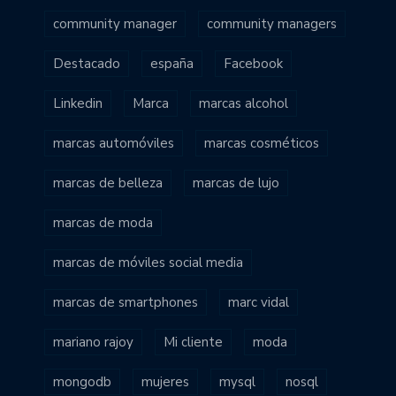
community manager
community managers
Destacado
españa
Facebook
Linkedin
Marca
marcas alcohol
marcas automóviles
marcas cosméticos
marcas de belleza
marcas de lujo
marcas de moda
marcas de móviles social media
marcas de smartphones
marc vidal
mariano rajoy
Mi cliente
moda
mongodb
mujeres
mysql
nosql