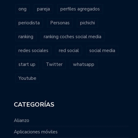
ong
pareja
perfiles agregados
periodista
Personas
pichichi
ranking
ranking coches social media
redes sociales
red social
social media
start up
Twitter
whatsapp
Youtube
CATEGORÍAS
Alianzo
Aplicaciones móviles