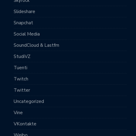
Skyrock
Slideshare
Snapchat
Social Media
SoundCloud & Lastfm
StudiVZ
Tuenti
Twitch
Twitter
Uncategorized
Vine
VKontakte
Weibo