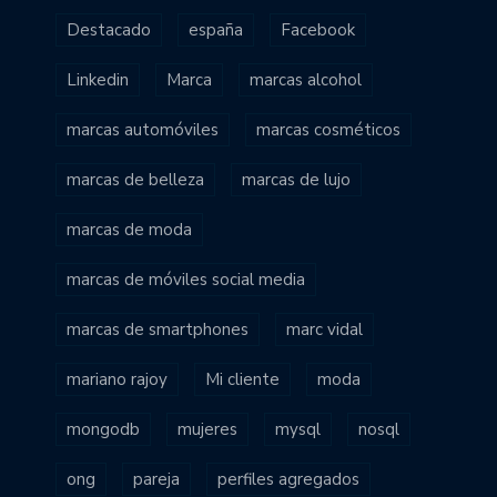
Destacado
españa
Facebook
Linkedin
Marca
marcas alcohol
marcas automóviles
marcas cosméticos
marcas de belleza
marcas de lujo
marcas de moda
marcas de móviles social media
marcas de smartphones
marc vidal
mariano rajoy
Mi cliente
moda
mongodb
mujeres
mysql
nosql
ong
pareja
perfiles agregados