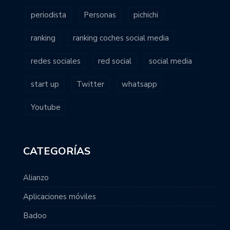
periodista
Personas
pichichi
ranking
ranking coches social media
redes sociales
red social
social media
start up
Twitter
whatsapp
Youtube
CATEGORÍAS
Alianzo
Aplicaciones móviles
Badoo