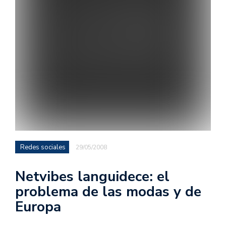
Redes sociales
29/05/2008
Netvibes languidece: el
problema de las modas y de
Europa