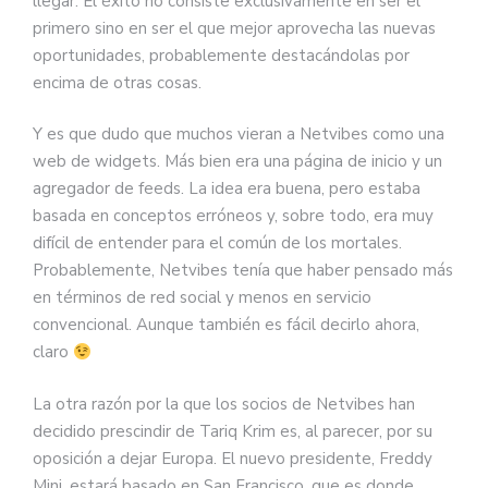
llegar. El éxito no consiste exclusivamente en ser el
primero sino en ser el que mejor aprovecha las nuevas
oportunidades, probablemente destacándolas por
encima de otras cosas.
Y es que dudo que muchos vieran a Netvibes como una
web de widgets. Más bien era una página de inicio y un
agregador de feeds. La idea era buena, pero estaba
basada en conceptos erróneos y, sobre todo, era muy
difícil de entender para el común de los mortales.
Probablemente, Netvibes tenía que haber pensado más
en términos de red social y menos en servicio
convencional. Aunque también es fácil decirlo ahora,
claro
La otra razón por la que los socios de Netvibes han
decidido prescindir de Tariq Krim es, al parecer, por su
oposición a dejar Europa. El nuevo presidente, Freddy
Mini, estará basado en San Francisco, que es donde