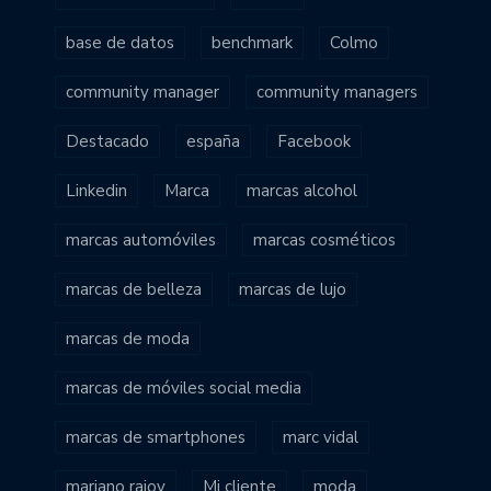
base de datos
benchmark
Colmo
community manager
community managers
Destacado
españa
Facebook
Linkedin
Marca
marcas alcohol
marcas automóviles
marcas cosméticos
marcas de belleza
marcas de lujo
marcas de moda
marcas de móviles social media
marcas de smartphones
marc vidal
mariano rajoy
Mi cliente
moda