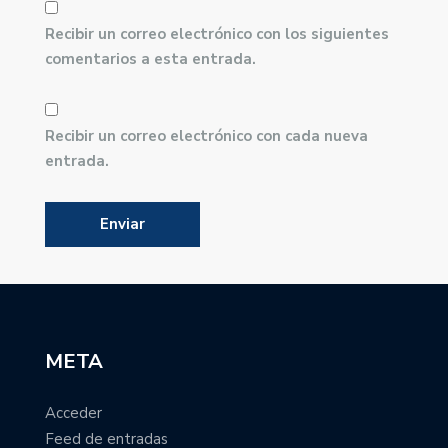
Recibir un correo electrónico con los siguientes
comentarios a esta entrada.
Recibir un correo electrónico con cada nueva
entrada.
META
Acceder
Feed de entradas