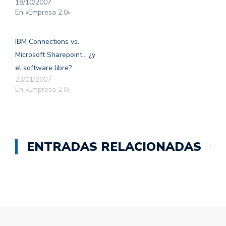
18/10/2007
En «Empresa 2.0»
IBM Connections vs.
Microsoft Sharepoint… ¿y
el software libre?
23/01/2007
En «Empresa 2.0»
ENTRADAS RELACIONADAS