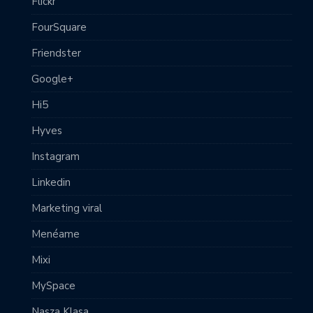
Flickr
FourSquare
Friendster
Google+
Hi5
Hyves
Instagram
Linkedin
Marketing viral
Menéame
Mixi
MySpace
Nasza Klasa