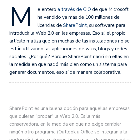
M
e entero
a través de CIO
de que Microsoft
ha vendido ya más de 100 millones de
licencias de
SharePoint
, su software para
introducir la Web 2.0 en las empresas. Eso sí, el propio
artículo matiza que en muchas de las instalaciones no se
están utilizando las aplicaciones de wikis, blogs y redes
sociales. ¿Por qué? Porque SharePoint nació sin ellas en
la medida en que nació más bien como un sistema para
generar documentos, eso sí de manera colaborativa.
SharePoint es una buena opción para aquellas empresas
que quieran "probar" la Web 2.0. Es la más
conservadora, en la medida en que no exige cambiar
ningún otro programa (Outlook u Office se integran a la
perfección). Pero si alguien tiene ganas de experimentar